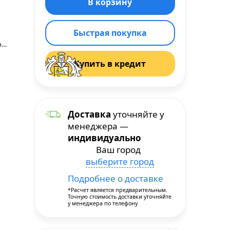
Быстрая покупка
Фармацевтический холодильник
Купить в кредит
Доставка
уточняйте у
менеджера —
индивидуально
Ваш город
выберите город
Подробнее о доставке
*Расчет является предварительным.
Точную стоимость доставки уточняйте
у менеджера по телефону