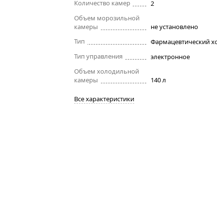
Количество камер
2
Объем морозильной
камеры
не установлено
Тип
Тип управления
электронное
Объем холодильной
камеры
140 л
Все характеристики