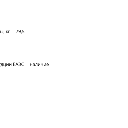
ы, кг 79,5
будции ЕАЭС наличие