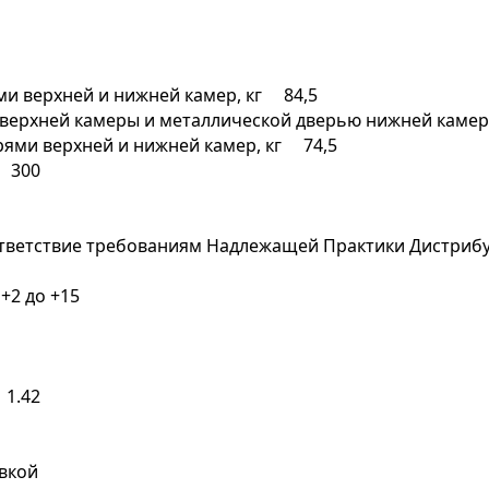
ми верхней и нижней камер, кг 84,5
 верхней камеры и металлической дверью нижней камер
рями верхней и нижней камер, кг 74,5
 300
оответствие требованиям Надлежащей Практики Дистри
+2 до +15
 1.42
вкой