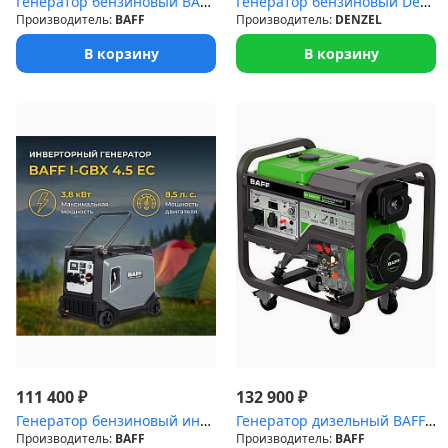
Генератор бензиновый BAFF GB 6500 EC
Генератор бензиновый Denzel GS-7500iFEA
Производитель:
BAFF
Производитель:
DENZEL
В корзину
В корзину
₽
₽
111 400
132 900
Генератор бензиновый интерторный BAFF i-GBX 4.5 EC
Генератор дизельный BAFF DG 5000 EC
Производитель:
BAFF
Производитель:
BAFF