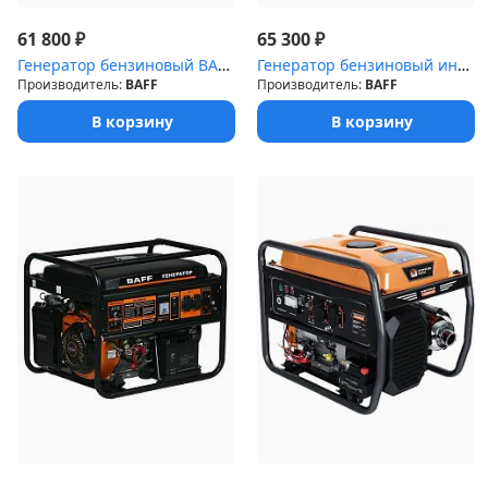
₽
₽
61 800
65 300
Генератор бензиновый BAFF GB 5500
Генератор бензиновый интерторный BAFF i-GBX 2.0
Производитель:
BAFF
Производитель:
BAFF
В корзину
В корзину