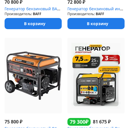
₽
₽
70 800
72 800
Генератор бензиновый BAFF GB 5500 EC
Генератор бензиновый интерторный BAFF i-GB 4500 EC
Производитель:
BAFF
Производитель:
BAFF
В корзину
В корзину
₽
79 300
₽
₽
75 800
81 675