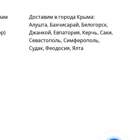
нам
Доставим в города Крыма:
Алушта, Бахчисарай, Белогорск,
pp)
Джанкой, Евпатория, Керчь, Саки,
Севастополь, Симферополь,
Судак, Феодосия, Ялта