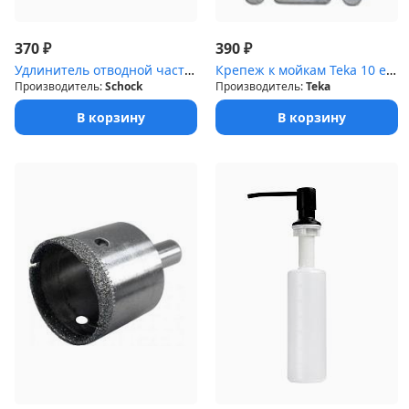
₽
₽
370
390
Удлинитель отводной части сифона пластик/белый
Крепеж к мойкам Teka 10 ед. (61102045)
Производитель:
Schock
Производитель:
Teka
В корзину
В корзину