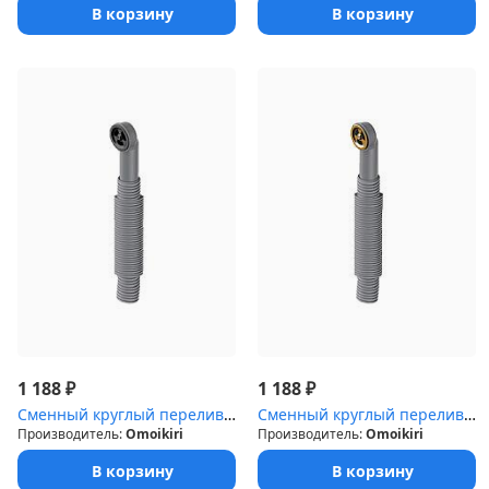
В корзину
В корзину
₽
₽
1 188
1 188
Сменный круглый перелив для арматуры серии Omoikiri WK-GM воронен...
Сменный круглый перелив для арматуры серии Omoikiri WK-AB антична...
Производитель:
Omoikiri
Производитель:
Omoikiri
В корзину
В корзину