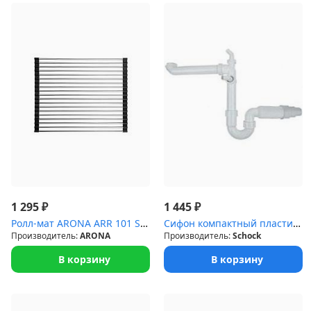
₽
₽
1 295
1 445
Ролл-мат ARONA ARR 101 SATIN
Сифон компактный пластик/белый
Производитель:
ARONA
Производитель:
Schock
В корзину
В корзину