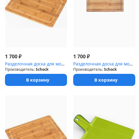
₽
₽
1 700
1 700
Разделочная доска для мойки Manhattan 40D; 45D дерево/бамбук
Разделочная доска для мойки Cambridge 60D дерево(бамбук)
Производитель:
Schock
Производитель:
Schock
В корзину
В корзину