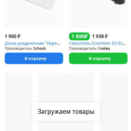
₽
1 890
₽
₽
1 900
1 938
Доска разделочная "Нарежь и положи" белая
Смеситель Ecoshtein ES 0200 антрацит
Производитель:
Schock
Производитель:
Cooleq
В корзину
В корзину
Загружаем товары