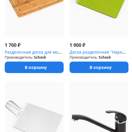
₽
₽
1 700
1 900
Разделочная доска для мойки Cambridge 60 дерево(бамбук)
Доска разделочная "Нарежь и положи" зеленая
Производитель:
Schock
Производитель:
Schock
В корзину
В корзину