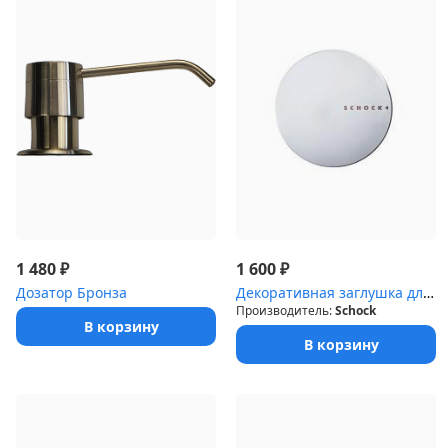
₽
₽
1 480
1 600
Дозатор Бронза
Декоративная заглушка для слива 3 1/2 (круглая с логотипом Schock...
Производитель:
Schock
В корзину
В корзину