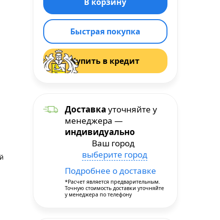
Быстрая покупка
Купить в кредит
Доставка
уточняйте у
менеджера —
индивидуально
Ваш город
выберите город
й
Подробнее о доставке
*Расчет является предварительным.
Точную стоимость доставки уточняйте
у менеджера по телефону