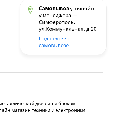
Самовывоз
уточняйте
у менеджера —
Симферополь,
ул.Коммунальная, д.20
Подробнее о
самовывозе
 металлической дверью и блоком
нлайн магазин техники и электроники