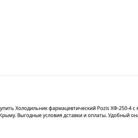
купить Холодильник фармацевтический Pozis ХФ-250-4 с
 Крыму. Выгодные условия дставки и оплаты. Удобный о