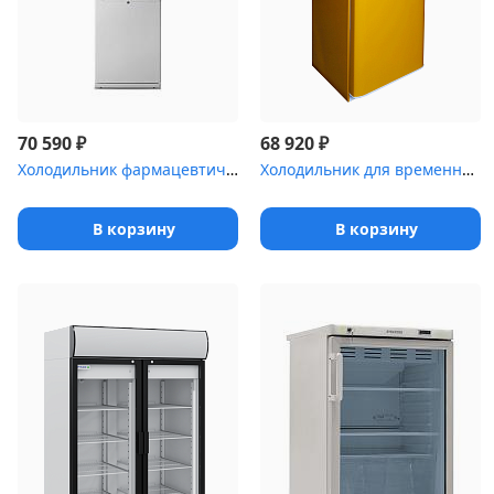
₽
₽
70 590
68 920
Холодильник фармацевтический Pozis ХЛ-340-1(ТС) с тонированной ст...
Холодильник для временного хранения медицинских отходов Саратов-5...
В корзину
В корзину