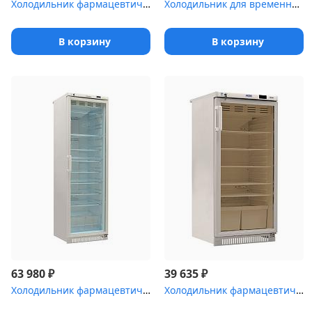
Холодильник фармацевтический Pozis ХФ-400-3 со стеклянной дверью ...
Холодильник для временного хранения медицинских отходов Саратов-5...
В корзину
В корзину
₽
₽
63 980
39 635
Холодильник фармацевтический Pozis ХФ-400-5
Холодильник фармацевтический Pozis ХФ-250-3(ТС) с тонированной ст...