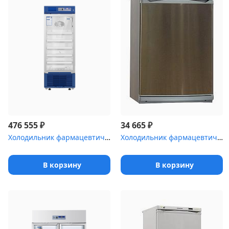
₽
₽
476 555
34 665
Холодильник фармацевтический Haier HYC-290 со стеклянной дверью (...
Холодильник фармацевтический Pozis ХФ-140 серебристый
В корзину
В корзину