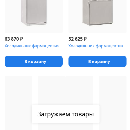
₽
₽
63 870
52 625
Холодильник фармацевтический двухкамерный POZIS ХФД-280-1 белый д...
Холодильник фармацевтический Pozis ХЛ-250
В корзину
В корзину
Загружаем товары