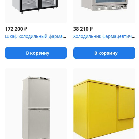
₽
₽
172 200
38 210
Шкаф холодильный фармацевтический Polair ШХФ-1,4ДС со стеклянными...
Холодильник фармацевтический POZIS ХФ-140-3
В корзину
В корзину