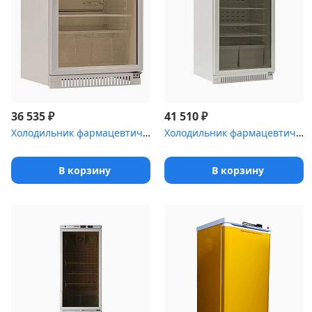
₽
₽
36 535
41 510
Холодильник фармацевтический Pozis ХФ-140-1(ТС) с тонированной ст...
Холодильник фармацевтический Pozis ХФ-250-5(ТС) с тонированной ст...
В корзину
В корзину