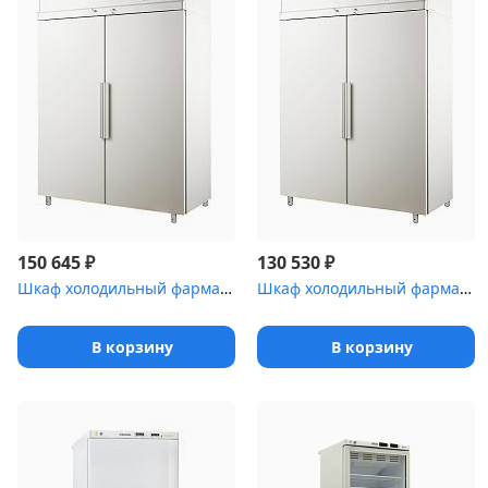
₽
₽
150 645
130 530
Шкаф холодильный фармацевтический Polair ШХФ-1,4 с металлическими...
Шкаф холодильный фармацевтический Polair ШХФ-1,0 с металлической ...
В корзину
В корзину