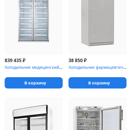
₽
₽
839 435
38 850
Холодильник медицинский Haier HYC-940 со стеклянными дверями (890...
Холодильник фармацевтический Pozis ХФ-250-4 с металлической дверь...
В корзину
В корзину