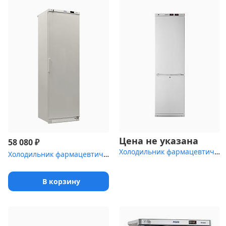
Цена не указана
₽
58 080
Холодильник фармацевтический Pozis ХЛ-340
Холодильник фармацевтический Pozis ХФ-400-2 с металлической дверь...
В корзину