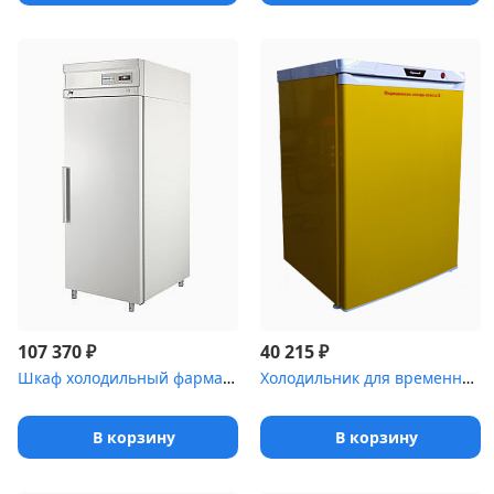
₽
₽
107 370
40 215
Шкаф холодильный фармацевтический Polair ШХФ-0,7 с металлической ...
Холодильник для временного хранения медицинских отходов Саратов-5...
В корзину
В корзину