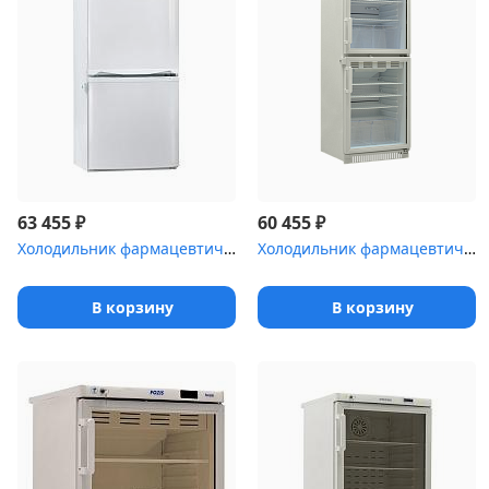
₽
₽
63 455
60 455
Холодильник фармацевтический Pozis ХЛ-250-1 с металлическими двер...
Холодильник фармацевтический Pozis ХФД-280(ТС) с тонированной сте...
В корзину
В корзину