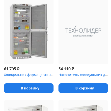
₽
₽
61 795
54 110
Холодильник фармацевтический Pozis ХФД-280(ТС) с тонированными дв...
Накопитель-холодильник для временного хранения медицинских отходо...
В корзину
В корзину