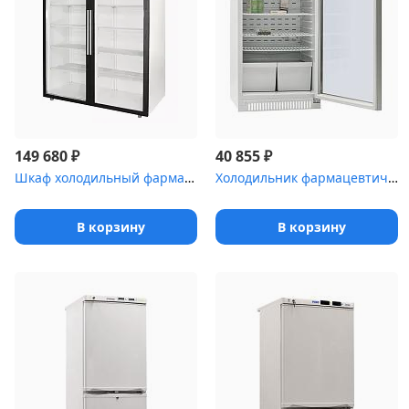
₽
₽
149 680
40 855
Шкаф холодильный фармацевтический Polair ШХФ-1,0ДС со стеклянной ...
Холодильник фармацевтический Pozis ХФ-250-5 со стеклянной дверью ...
В корзину
В корзину