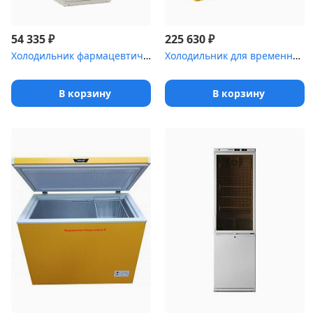
₽
₽
54 335
225 630
Холодильник фармацевтический Pozis ХФД-280 с металлическими дверя...
Холодильник для временного хранения медицинских отходов Саратов-5...
В корзину
В корзину