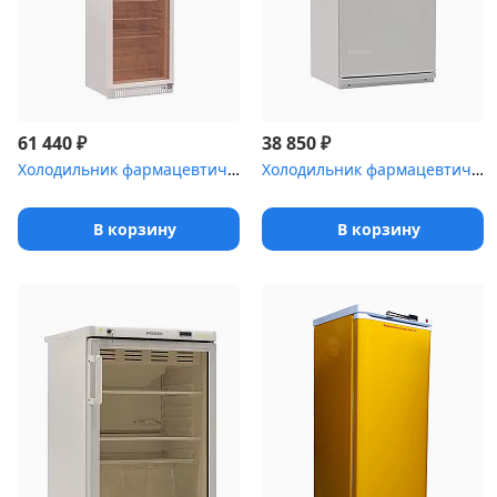
₽
₽
61 440
38 850
Холодильник фармацевтический Pozis ХФ-400-3(ТС) с тонированной ст...
Холодильник фармацевтический Pozis ХФ-250-4 с металлической дверь...
В корзину
В корзину