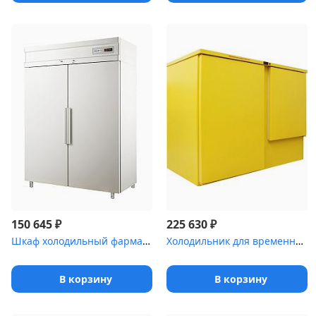
₽
₽
150 645
225 630
Шкаф холодильный фармацевтический Polair ШХФ-1,4 с металлическими...
Холодильник для временного хранения медицинских отходов Саратов-5...
В корзину
В корзину