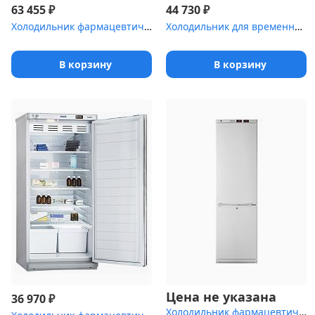
₽
₽
63 455
44 730
Холодильник фармацевтический Pozis ХЛ-250-1 с металлическими двер...
Холодильник для временного хранения медицинских отходов Саратов-5...
В корзину
В корзину
Цена не указана
₽
36 970
Холодильник фармацевтический Pozis ХЛ-340