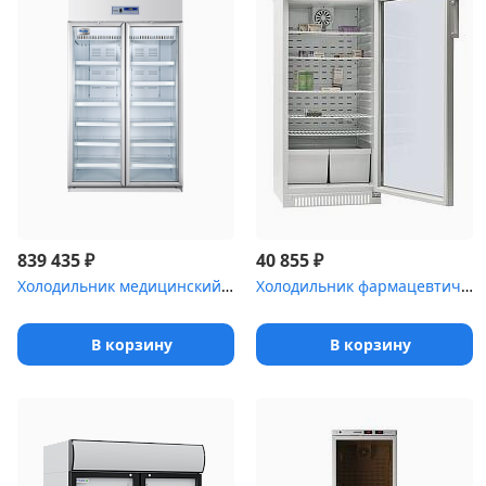
₽
₽
839 435
40 855
Холодильник медицинский Haier HYC-940 со стеклянными дверями (890...
Холодильник фармацевтический Pozis ХФ-250-5 со стеклянной дверью ...
В корзину
В корзину