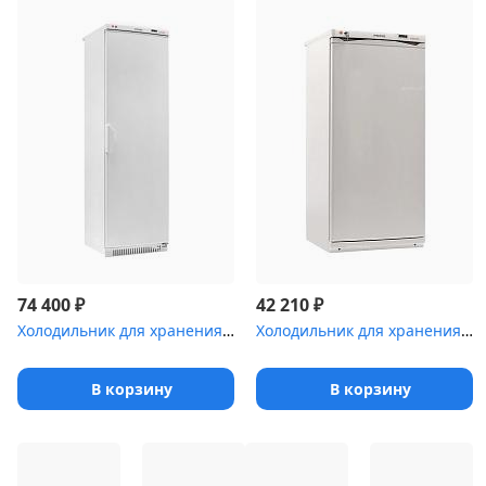
₽
₽
74 400
42 210
Холодильник для хранения крови Pozis ХК-400-2 с металлической две...
Холодильник для хранения крови POZIS ХК-250-2
В корзину
В корзину