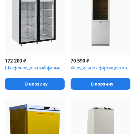
₽
₽
172 200
70 590
Шкаф холодильный фармацевтический Polair ШХФ-1,4ДС со стеклянными...
Холодильник фармацевтический Pozis ХЛ-340-1(ТС) с тонированной ст...
В корзину
В корзину