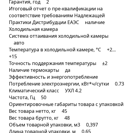
Гарантия, год 2
Итоговый отчет о пре-квалификации на
соответствие требованиям Надлежащей
Практики Дистрибудции ЕАЭС наличие
Холодильная камера
Система оттаивания холодильной камеры
авто
Температура в холодильной камере, °C +2...
+15
Точность поддержания температуры ±2
Наличие термокарты да
Эффективность и энергопотребление
Потребление электроэнергии, кВт*ч/сутки 0.73
Климатический класс УХЛ 4.2
Частота, Гц 50
Ориентировочные габариты товара с упаковкой
Вес товара нетто, кг 45
Вес товара брутто, кг 48
Объем товарной упаковки, м3 0,397
Длина товарной упаковки, м 0,65