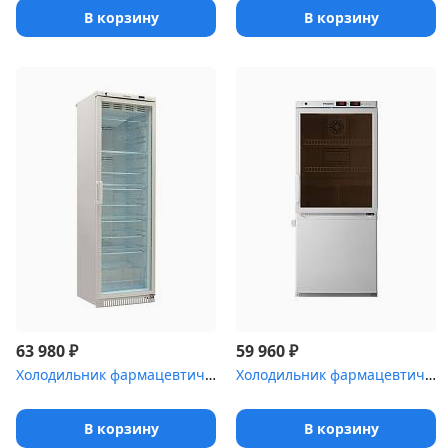
В корзину
В корзину
₽
₽
63 980
59 960
Холодильник фармацевтический Pozis ХФ-400-5
Холодильник фармацевтический Pozis ХЛ-250(ТС)
В корзину
В корзину