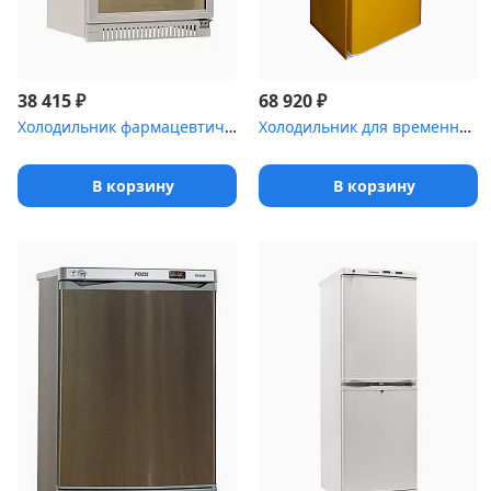
₽
₽
38 415
68 920
Холодильник фармацевтический POZIS ХФ-140-3(ТС) тонированное стек...
Холодильник для временного хранения медицинских отходов Саратов-5...
В корзину
В корзину