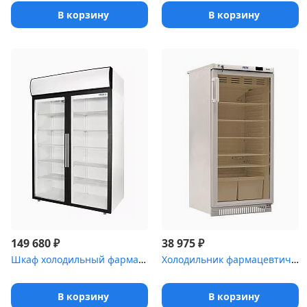
В корзину
В корзину
₽
₽
149 680
38 975
Шкаф холодильный фармацевтический Polair ШХФ-1,0ДС со стеклянной ...
Холодильник фармацевтический Pozis ХФ-250-3 со стеклянной дверью ...
В корзину
В корзину