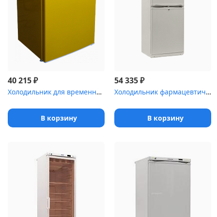
₽
₽
40 215
54 335
Холодильник для временного хранения медицинских отходов Саратов-5...
Холодильник фармацевтический Pozis ХФД-280 с металлическими дверя...
В корзину
В корзину