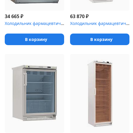
₽
₽
34 665
63 870
Холодильник фармацевтический Pozis ХФ-140 серебристый
Холодильник фармацевтический двухкамерный POZIS ХФД-280-1 белый д...
В корзину
В корзину