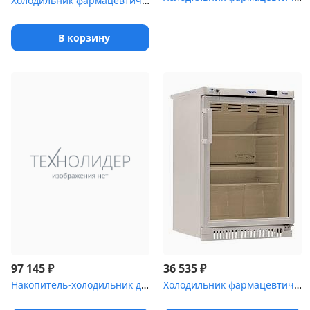
Холодильник фармацевтический Pozis ХФ-250-2
В корзину
₽
₽
97 145
36 535
Накопитель-холодильник для временного хранения медицинских отходо...
Холодильник фармацевтический Pozis ХФ-140-1(ТС) с тонированной ст...