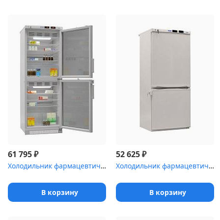
₽
₽
61 795
52 625
Холодильник фармацевтический Pozis ХФД-280(ТС) с тонированными дв...
Холодильник фармацевтический Pozis ХЛ-250
В корзину
В корзину