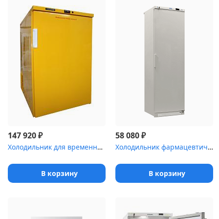
₽
₽
147 920
58 080
Холодильник для временного хранения медицинских отходов Саратов-5...
Холодильник фармацевтический Pozis ХФ-400-2 с металлической дверь...
В корзину
В корзину