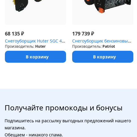
₽
₽
68 135
179 739
Снегоуборщик Huter SGC 4800E
Снегоуборщик бензиновый Patriot 113 СE 13л.с.
Производитель:
Huter
Производитель:
Patriot
В корзину
В корзину
Получайте промокоды и бонусы
Подпишитесь на рассылку выгодных предложений нашего
магазина.
Обещаем - никакого спама.