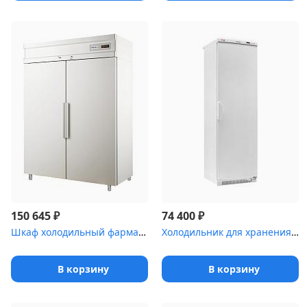
₽
₽
150 645
74 400
Шкаф холодильный фармацевтический Polair ШХФ-1,4 с металлическими...
Холодильник для хранения крови Pozis ХК-400-2 с металлической две...
В корзину
В корзину