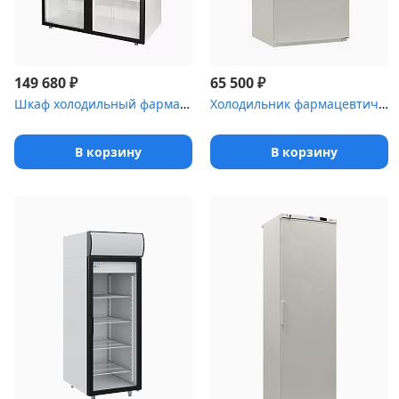
₽
₽
149 680
65 500
Шкаф холодильный фармацевтический Polair ШХФ-1,0ДС со стеклянной ...
Холодильник фармацевтический Pozis ХЛ-250-1(ТС) с тонированной с...
В корзину
В корзину