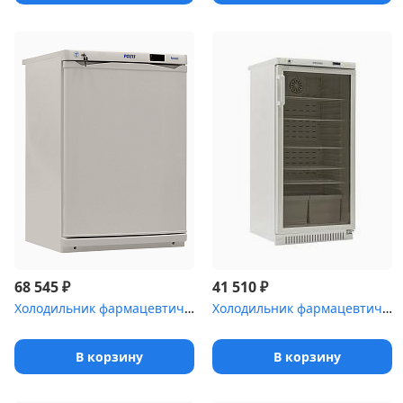
₽
₽
68 545
41 510
Холодильник фармацевтический Pozis ХЛ-340-1 с металлическими двер...
Холодильник фармацевтический Pozis ХФ-250-5(ТС) с тонированной ст...
В корзину
В корзину