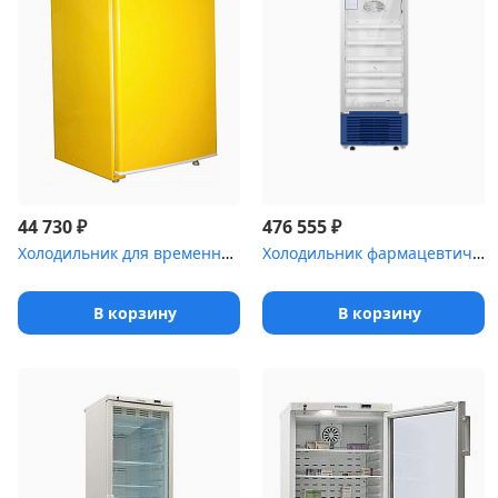
₽
₽
44 730
476 555
Холодильник для временного хранения медицинских отходов Саратов-5...
Холодильник фармацевтический Haier HYC-290 со стеклянной дверью (...
В корзину
В корзину