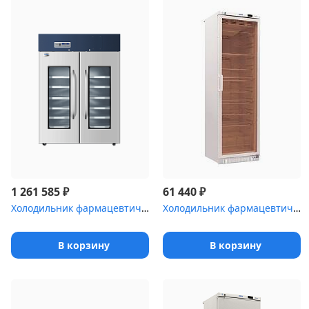
₽
₽
1 261 585
61 440
Холодильник фармацевтический Haier HYC-1378 с металлическими двер...
Холодильник фармацевтический Pozis ХФ-400-3(ТС) с тонированной ст...
В корзину
В корзину