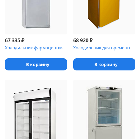
₽
₽
67 335
68 920
Холодильник фармацевтический двухкамерный POZIS ХФД-280-1(ТС) с т...
Холодильник для временного хранения медицинских отходов Саратов-5...
В корзину
В корзину