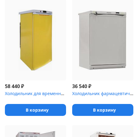
₽
₽
58 440
36 540
Холодильник для временного хранения медицинских отходов Саратов-5...
Холодильник фармацевтический POZIS ХФ-140-2
В корзину
В корзину