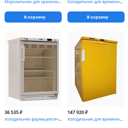
Морозильник для хранения медицинских отходов Саратов-601М
Холодильник для временного хранения медицинских отходов Саратов-5...
В корзину
В корзину
₽
₽
36 535
147 920
Холодильник фармацевтический Pozis ХФ-140-1(ТС) с тонированной ст...
Холодильник для временного хранения медицинских отходов Саратов-5...