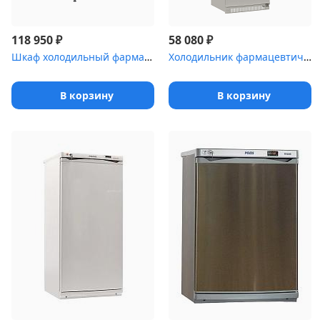
₽
₽
118 950
58 080
Шкаф холодильный фармацевтический Polair ШХФ-0,7ДС со стеклянной ...
Холодильник фармацевтический Pozis ХФ-400-2 с металлической дверь...
В корзину
В корзину