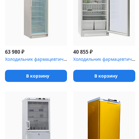
₽
₽
63 980
40 855
Холодильник фармацевтический Pozis ХФ-400-5
Холодильник фармацевтический Pozis ХФ-250-5 со стеклянной дверью ...
В корзину
В корзину