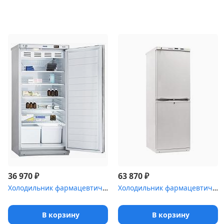
₽
₽
36 970
63 870
Холодильник фармацевтический Pozis ХФ-250-2
Холодильник фармацевтический двухкамерный POZIS ХФД-280-1 белый д...
В корзину
В корзину