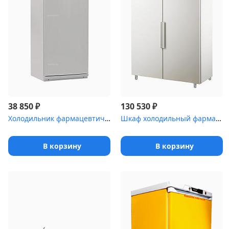
₽
₽
38 850
130 530
Холодильник фармацевтический Pozis ХФ-250-4 с металлической дверь...
Шкаф холодильный фармацевтический Polair ШХФ-1,0 с металлической ...
В корзину
В корзину