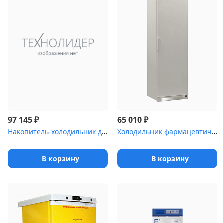
₽
₽
97 145
65 010
Накопитель-холодильник для временного хранения медицинских отходо...
Холодильник фармацевтический Pozis ХФ-400-5(ТС) с тонированной ст...
В корзину
В корзину