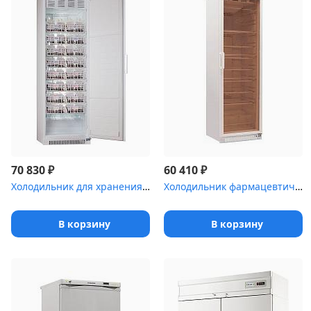
₽
₽
70 830
60 410
Холодильник для хранения крови Pozis ХК-400-1
Холодильник фармацевтический Pozis ХФ-400-3 со стеклянной дверью ...
В корзину
В корзину