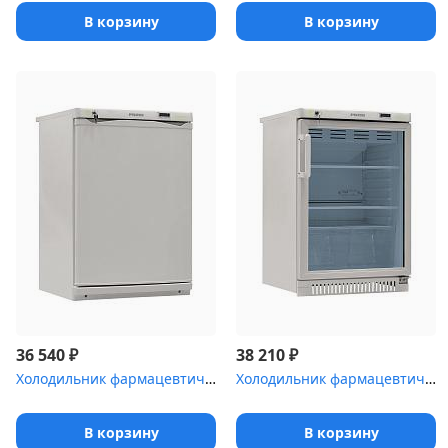
В корзину
В корзину
₽
₽
36 540
38 210
Холодильник фармацевтический POZIS ХФ-140-2
Холодильник фармацевтический POZIS ХФ-140-3
В корзину
В корзину