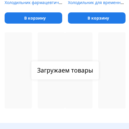
Холодильник фармацевтический Pozis ХФД-280(ТС) с тонированными дв...
Холодильник для временного хранения медицинских отходов Саратов-5...
В корзину
В корзину
Загружаем товары