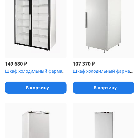
₽
₽
149 680
107 370
Шкаф холодильный фармацевтический Polair ШХФ-1,0ДС со стеклянной ...
Шкаф холодильный фармацевтический Polair ШХФ-0,7 с металлической ...
В корзину
В корзину