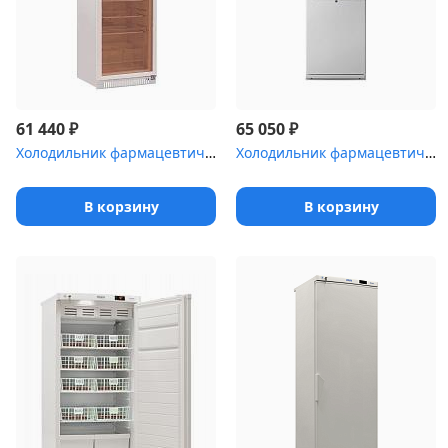
₽
₽
61 440
65 050
Холодильник фармацевтический Pozis ХФ-400-3(ТС) с тонированной ст...
Холодильник фармацевтический Pozis ХЛ-340(ТС)
В корзину
В корзину