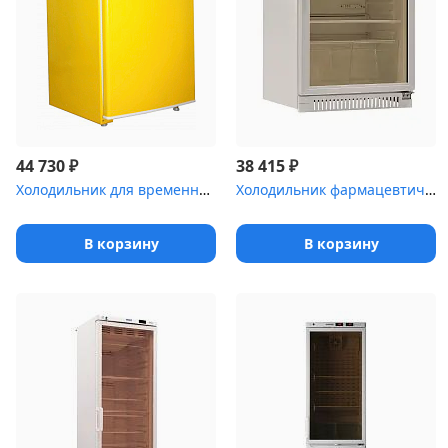
₽
₽
44 730
38 415
Холодильник для временного хранения медицинских отходов Саратов-5...
Холодильник фармацевтический POZIS ХФ-140-3(ТС) тонированное стек...
В корзину
В корзину