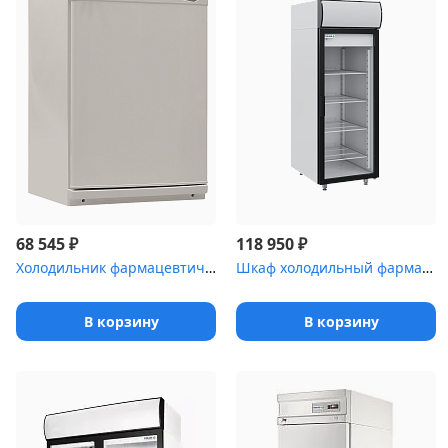
₽
₽
68 545
118 950
Холодильник фармацевтический Pozis ХЛ-340-1 с металлическими двер...
Шкаф холодильный фармацевтический Polair ШХФ-0,7ДС со стеклянной ...
В корзину
В корзину