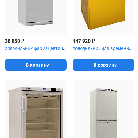
₽
₽
38 850
147 920
Холодильник фармацевтический Pozis ХФ-250-4 с металлической дверь...
Холодильник для временного хранения медицинских отходов Саратов-5...
В корзину
В корзину