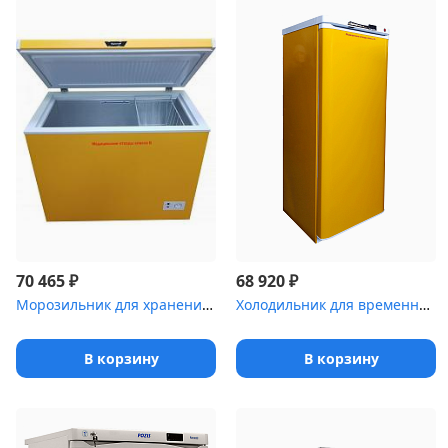
₽
₽
70 465
68 920
Морозильник для хранения медицинских отходов Саратов-601М
Холодильник для временного хранения медицинских отходов Саратов-5...
В корзину
В корзину