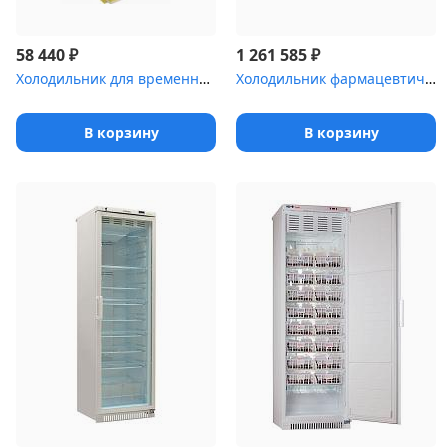
₽
₽
58 440
1 261 585
Холодильник для временного хранения медицинских отходов Саратов-5...
Холодильник фармацевтический Haier HYC-1378 с металлическими двер...
В корзину
В корзину