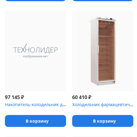
₽
₽
97 145
60 410
Накопитель-холодильник для временного хранения медицинских отходо...
Холодильник фармацевтический Pozis ХФ-400-3 со стеклянной дверью ...
В корзину
В корзину