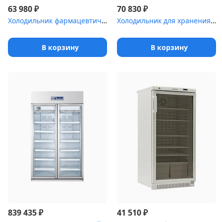
₽
₽
63 980
70 830
Холодильник фармацевтический Pozis ХФ-400-5
Холодильник для хранения крови Pozis ХК-400-1
В корзину
В корзину
₽
₽
839 435
41 510