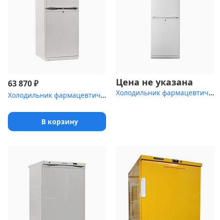
Цена не указана
₽
63 870
Холодильник фармацевтический Pozis ХЛ-340
Холодильник фармацевтический двухкамерный POZIS ХФД-280-1 белый д...
В корзину