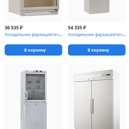
₽
₽
36 535
54 335
Холодильник фармацевтический Pozis ХФ-140-1(ТС) с тонированной ст...
Холодильник фармацевтический Pozis ХФД-280 с металлическими дверя...
В корзину
В корзину