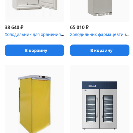
₽
₽
38 640
65 010
Холодильник для хранения крови Pozis ХК-250-1
Холодильник фармацевтический Pozis ХФ-400-5(ТС) с тонированной ст...
В корзину
В корзину