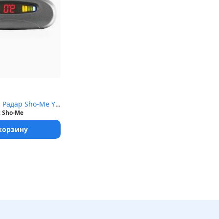
Парковочный Радар Sho-Me Y-2620 4 датчика черный
:
Sho-Me
корзину