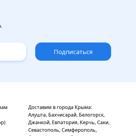
.
Подписаться
нам
Доставим в города Крыма:
Алушта, Бахчисарай, Белогорск,
pp)
Джанкой, Евпатория, Керчь, Саки,
Севастополь, Симферополь,