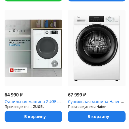
₽
₽
64 990
67 999
Сушильная машина ZUGEL ZDF81HP Heat Pum
Сушильная машина Haier HD90-A2929B
Производитель:
ZUGEL
Производитель:
Haier
В корзину
В корзину