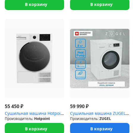
В корзину
В корзину
₽
₽
55 450
59 990
Сушильная машина Hotpoint TDSH 85V W
Сушильная машина ZUGEL ZDF80HP Heat Pump
Производитель:
Hotpoint
Производитель:
ZUGEL
В корзину
В корзину