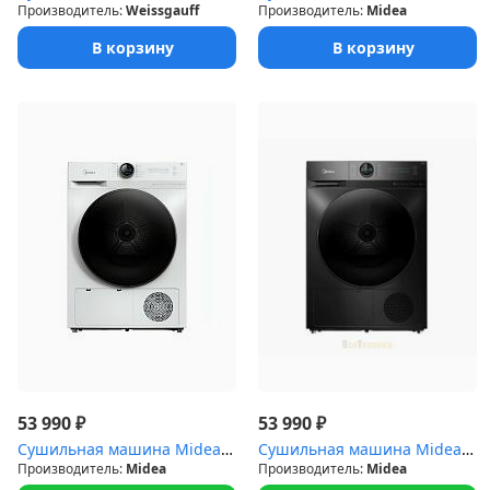
Производитель:
Weissgauff
Производитель:
Midea
В корзину
В корзину
₽
₽
53 990
53 990
Сушильная машина Midea MD200H90W/W-RU
Сушильная машина Midea MD200H90W/T-RU
Производитель:
Midea
Производитель:
Midea