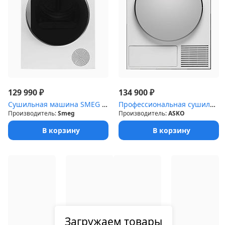
₽
₽
129 990
134 900
Сушильная машина SMEG DT393RU4
Профессиональная cушильная машина ASKO TDC1781H.W.Р
Производитель:
Smeg
Производитель:
ASKO
В корзину
В корзину
Загружаем товары