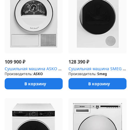
₽
₽
109 900
128 390
Сушильная машина ASKO T408CD.W.P
Сушильная машина SMEG DT393RU
Производитель:
ASKO
Производитель:
Smeg
В корзину
В корзину