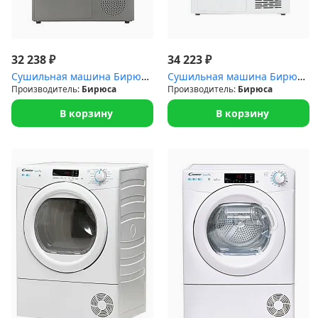
₽
₽
32 238
34 223
Сушильная машина Бирюса DM-SN9/46M (15прогр.тепловой насос,серебр...
Сушильная машина Бирюса DM-MK10/03 (16прогр.тепловой насос)
Производитель:
Бирюса
Производитель:
Бирюса
В корзину
В корзину