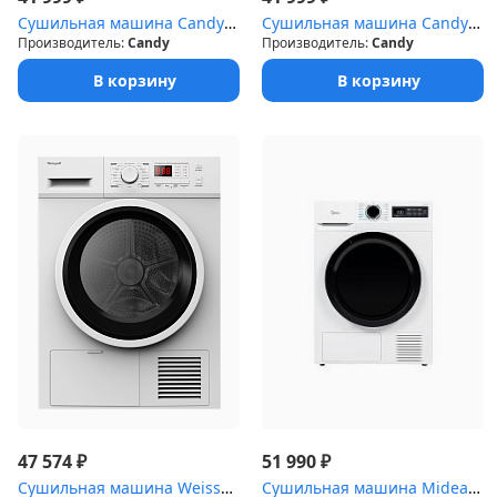
Сушильная машина Candy CSLO4 H7A2TBE-07
Сушильная машина Candy CSLO4 H7A2DE-07 (7кг.46,5см.тепловой насос...
Производитель:
Candy
Производитель:
Candy
В корзину
В корзину
₽
₽
47 574
51 990
Сушильная машина Weissgauff WD 6128 D
Сушильная машина Midea MD1180BH60/W