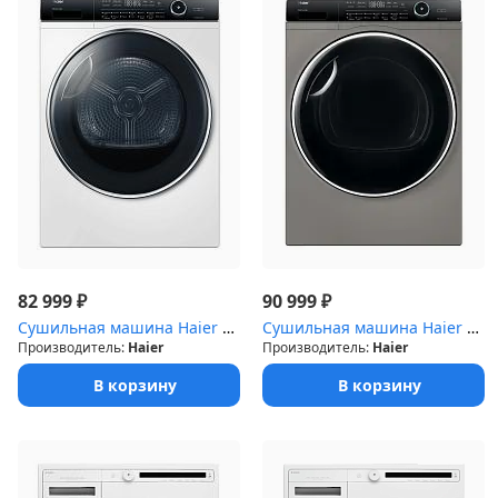
₽
₽
82 999
90 999
Сушильная машина Haier HD90-A2979
Сушильная машина Haier HD90-A2979S
Производитель:
Haier
Производитель:
Haier
В корзину
В корзину