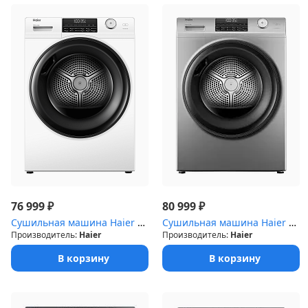
₽
₽
76 999
80 999
Сушильная машина Haier HD90-A2959
Сушильная машина Haier HD90-A2959S
Производитель:
Haier
Производитель:
Haier
В корзину
В корзину