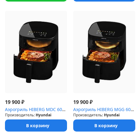
₽
₽
19 900
19 900
Аэрогриль HIBERG MDC 600 B
Аэрогриль HIBERG MGG 600 B
Производитель:
Hyundai
Производитель:
Hyundai
В корзину
В корзину