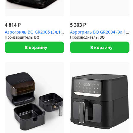
₽
₽
4 814
5 303
Аэрогриль BQ GR2005 (3л,1,4кВт.8прогр)
Аэрогриль BQ GR2004 (3л.1,4кВт.8прогр)
Производитель:
BQ
Производитель:
BQ
В корзину
В корзину