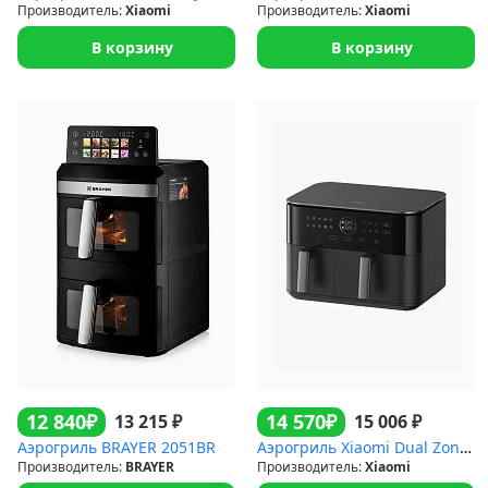
Производитель:
Xiaomi
Производитель:
Xiaomi
В корзину
В корзину
₽
₽
12 840
14 570
₽
₽
13 215
15 006
Аэрогриль BRAYER 2051BR
Аэрогриль Xiaomi Dual Zone Air Fryer 10L EU (MAF-D1001)
Производитель:
BRAYER
Производитель:
Xiaomi