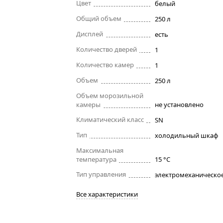
Цвет
белый
Общий объем
250 л
Дисплей
есть
Количество дверей
1
Количество камер
1
Объем
250 л
Объем морозильной
камеры
не установлено
Климатический класс
SN
Тип
холодильный шкаф
Максимальная
температура
15 °C
Тип управления
электромеханическо
Все характеристики