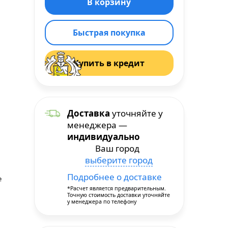
Быстрая покупка
Купить в кредит
Доставка
уточняйте у
менеджера —
индивидуально
Ваш город
выберите город
Подробнее о доставке
е
*Расчет является предварительным.
Точную стоимость доставки уточняйте
у менеджера по телефону