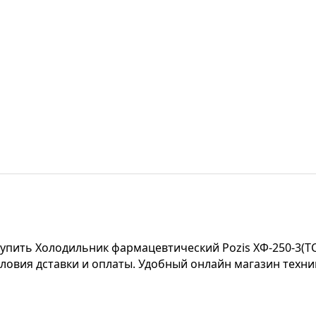
купить Холодильник фармацевтический Pozis ХФ-250-3(Т
условия дставки и оплаты. Удобный онлайн магазин техни