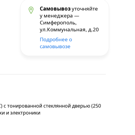
Самовывоз
уточняйте
у менеджера —
Симферополь,
ул.Коммунальная, д.20
Подробнее о
самовывозе
С) с тонированной стеклянной дверью (250
ки и электроники