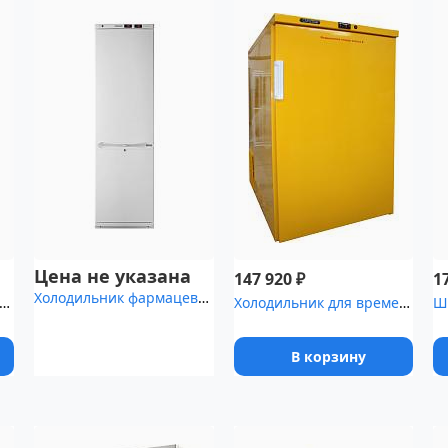
Цена не указана
₽
147 920
1
Холодильник фармацевтический Pozis ХЛ-340
дильник фармацевтический Pozis ХЛ-250
Холодильник для временного хранения медицинских отходов Саратов-5...
В корзину