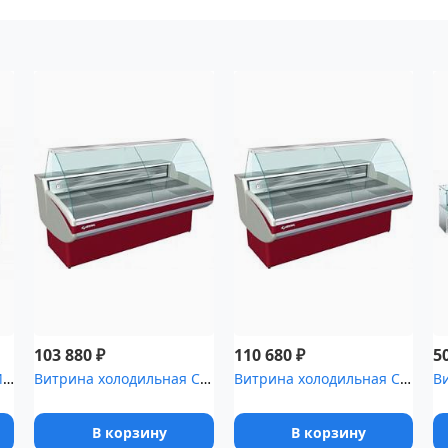
₽
₽
103 880
110 680
5
Витрина холодильная Илеть ,2 Cube [ВХС-1 (статика)]
Витрина холодильная CRYSPI Gamma-2 1200
Витрина холодильная CRYSPI Gamma-2 1500
В корзину
В корзину