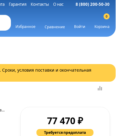
та
Гарантия
Контакты
О нас
8 (800) 200-50-30
0
Избранное
Войти
Корзина
Сравнение
. Сроки, условия поставки и окончательная
Гарантия производителя.
₽
77 470
Требуется предоплата