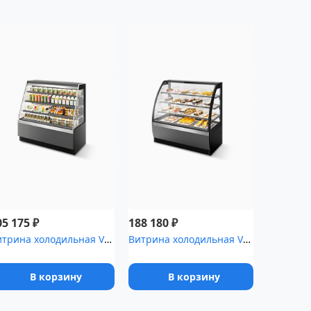
₽
₽
05 175
188 180
Витрина холодильная VETE KUB OF 130
Витрина холодильная VETE LUX 130
В корзину
В корзину