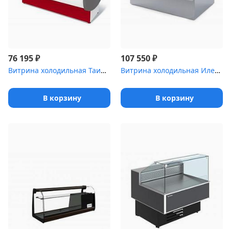
₽
₽
76 195
107 550
Витрина холодильная Таир .8 [ВХС-1]
Витрина холодильная Илеть ,1 Cube [ВХС-2 (динамика)]
В корзину
В корзину