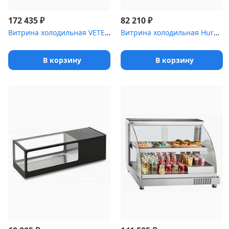
₽
₽
172 435
82 210
Витрина холодильная VETE KUB OF 90
Витрина холодильная Hurakan [HKN-LPD120]
В корзину
В корзину