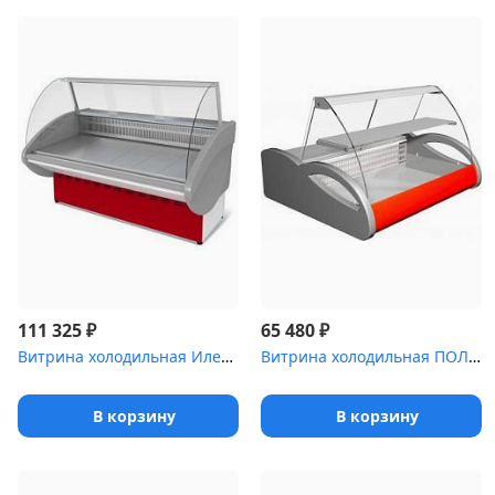
₽
₽
111 325
65 480
Витрина холодильная Илеть ,4 [ВХС-2 (статика)]
Витрина холодильная ПОЛЮС Арго 1,5 ВХС
В корзину
В корзину