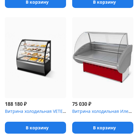
В корзину
В корзину
₽
₽
188 180
75 030
Витрина холодильная VETE LUX 130
Витрина холодильная Илеть ,5 [ВХС-1 (статика)]
В корзину
В корзину