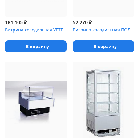
₽
₽
181 105
52 270
Витрина холодильная VETE 90 C
Витрина холодильная ПОЛЮС Carboma ,0 [ВХСв-1]
В корзину
В корзину