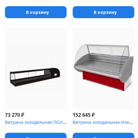
В корзину
В корзину
₽
₽
73 270
152 645
Витрина холодильная ПОЛЮС Carboma ,5 [ВХСв-1]
Витрина холодильная Илеть ,7 [ВХС-2 (динамика)]