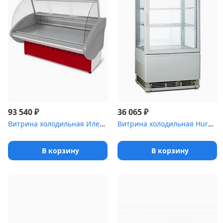
₽
₽
93 540
36 065
Витрина холодильная Илеть ,1 [ВХС-2 (динамика)]
Витрина холодильная Hurakan [HKN-UPD58]
В корзину
В корзину