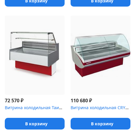
В корзину
В корзину
₽
₽
72 570
110 680
Витрина холодильная Таир .5 Cube [ВХС-1]
Витрина холодильная CRYSPI Gamma-2 1500
В корзину
В корзину