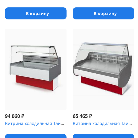
В корзину
В корзину
₽
₽
94 060
65 465
Витрина холодильная Таир .0 Cube [ВХС-2]
Витрина холодильная Таир .5 [ВХС-1]