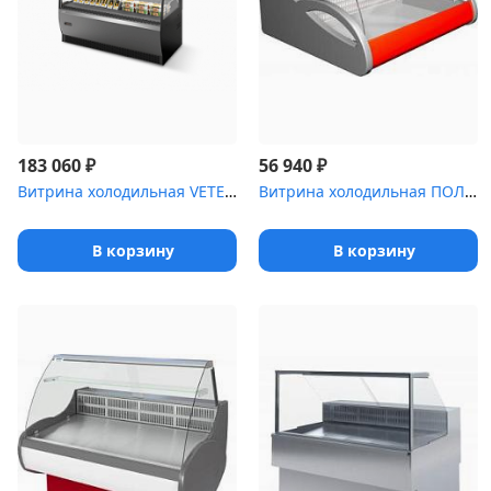
₽
₽
183 060
56 940
Витрина холодильная VETE OF 90
Витрина холодильная ПОЛЮС Арго 1,0 ВХС
В корзину
В корзину