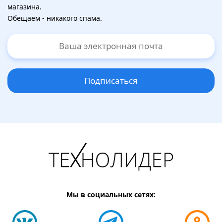
магазина.
Обещаем - никакого спама.
Подписаться
Мы в социальных сетях: