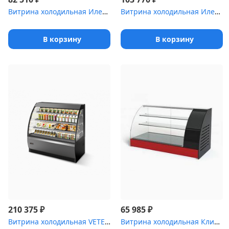
Витрина холодильная Илеть ,5 Cube [ВХС-1 (динамика)]
Витрина холодильная Илеть ,1 Cube [ВХС-2 (статика)]
В корзину
В корзину
₽
₽
210 375
65 985
Витрина холодильная VETE OFT 130
Витрина холодильная Клио ,0 [ВХСд-1]