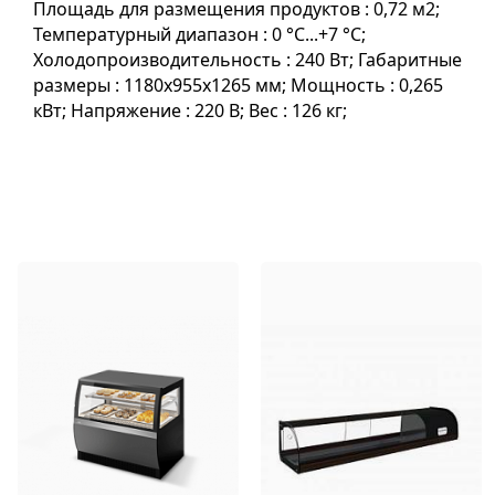
Площадь для размещения продуктов : 0,72 м2;
Температурный диапазон : 0 °C...+7 °C;
Холодопроизводительность : 240 Вт; Габаритные
размеры : 1180х955х1265 мм; Мощность : 0,265
кВт; Напряжение : 220 В; Вес : 126 кг;