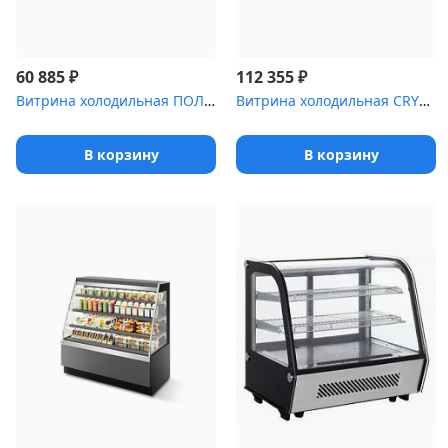
₽
₽
60 885
112 355
Витрина холодильная ПОЛЮС Carboma ,0 XL [ВХСв-1]
Витрина холодильная CRYSPI ВПС Sonata Q 1200 [(RAL 7016)]
В корзину
В корзину