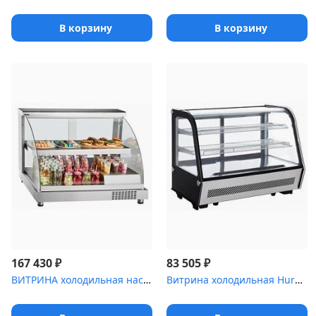
В корзину
В корзину
₽
₽
167 430
83 505
ВИТРИНА холодильная настольная 21000807728 [ВХН-70]
Витрина холодильная Hurakan [HKN-LPD160]