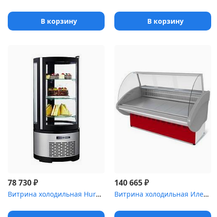
В корзину
В корзину
₽
₽
78 730
140 665
Витрина холодильная Hurakan [HKN-UPD100]
Витрина холодильная Илеть ,4 [ВХС-2 (динамика)]