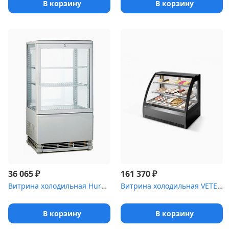
В корзину
В корзину
₽
₽
36 065
161 370
Витрина холодильная Hurakan [HKN-UPD58]
Витрина холодильная VETE 90 M
В корзину
В корзину