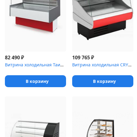
₽
₽
82 490
109 765
Витрина холодильная Таир .8 Cube [ВХС-1]
Витрина холодильная CRYSPI Octava 1800
В корзину
В корзину