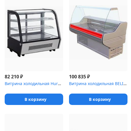
₽
₽
82 210
100 835
Витрина холодильная Hurakan [HKN-LPD120]
Витрина холодильная BELINDA BC с полкой RAL3001 [2-150]
В корзину
В корзину