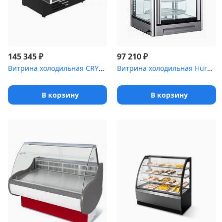
₽
₽
145 345
97 210
Витрина холодильная CRYSPI ВПС Sonata Q 1800 [(RAL 7016)]
Витрина холодильная Hurakan [HKN-UPD108]
В корзину
В корзину