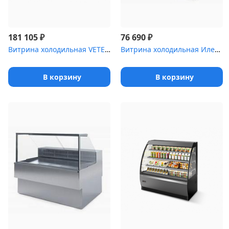
₽
₽
181 105
76 690
Витрина холодильная VETE 90 C
Витрина холодильная Илеть ,2 Cube [ВХС-1 (динамика)]
В корзину
В корзину