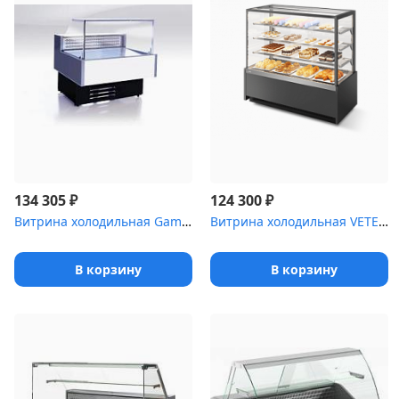
₽
₽
134 305
124 300
Витрина холодильная Gamma Quadro 1500 LED [(RAL9016/7016)]
Витрина холодильная VETE KUB 90
В корзину
В корзину