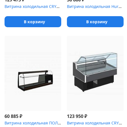
Витрина холодильная CRYSPI Gamma-2 1800
Витрина холодильная Hurakan [HKN-LPD100]
В корзину
В корзину
₽
₽
60 885
123 950
Витрина холодильная ПОЛЮС Carboma ,0 XL [ВХСв-1]
Витрина холодильная CRYSPI ВПС Octava Q 1800 [(RAL 7016)]