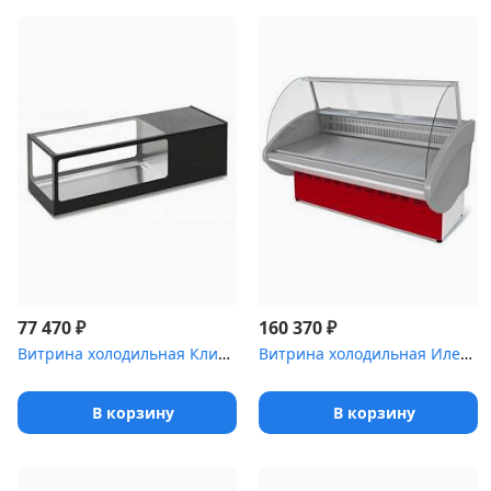
₽
₽
77 470
160 370
Витрина холодильная Клио ,8 суши кейс [ВХС-1]
Витрина холодильная Илеть ,0 [ВХС-3 (динамика)]
В корзину
В корзину