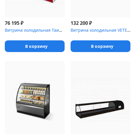
₽
₽
76 195
132 200
Витрина холодильная Таир .8 [ВХС-1]
Витрина холодильная VETE 130
В корзину
В корзину