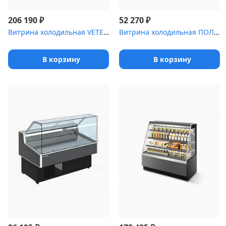
₽
₽
206 190
52 270
Витрина холодильная VETE OF 130
Витрина холодильная ПОЛЮС Carboma ,0 [ВХСв-1]
В корзину
В корзину