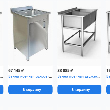
₽
₽
67 145
33 085
1
Ванна моечная односекционная с распашной дверкой ТЕХНО-ТТ ВМ-16/6...
Ванна моечная односекционная с распашной дверкой ТЕХНО-ТТ ВМ-16/4...
Ванна моечная двухсекционная с бортом ВМП 2/7 оц
В корзину
В корзину