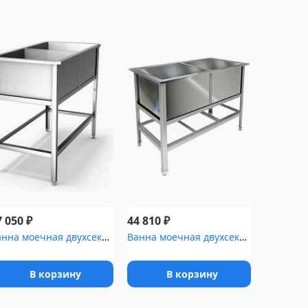
₽
₽
7 050
44 810
Ванна моечная двухсекционная ВМ 2/7 нерж
Ванна моечная двухсекционная ТЕХНО-ТТ ВМ-22/430 нерж
В корзину
В корзину