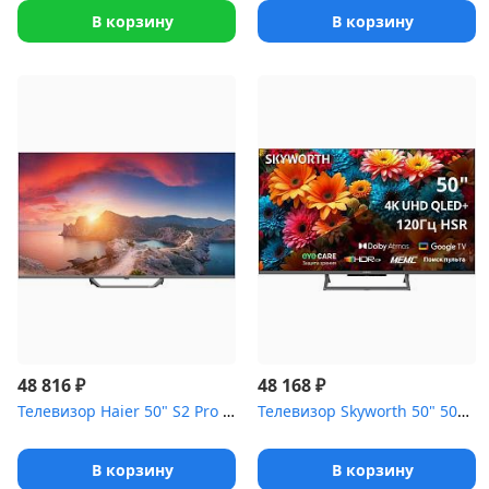
В корзину
В корзину
₽
₽
48 816
48 168
Телевизор Haier 50" S2 Pro черный
Телевизор Skyworth 50" 50Q67H черный
В корзину
В корзину