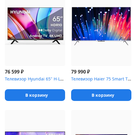
₽
₽
76 599
79 990
Телевизор Hyundai 65" H-LED65BU7006 черный
Телевизор Haier 75 Smart TV S3
В корзину
В корзину