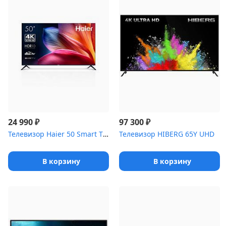
₽
₽
24 990
97 300
Телевизор Haier 50 Smart TV S1
Телевизор HIBERG 65Y UHD
В корзину
В корзину