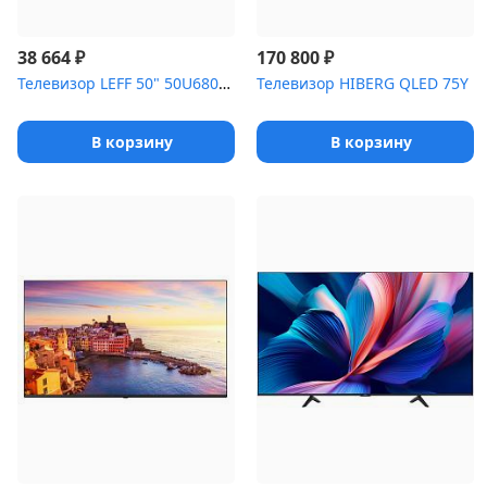
₽
₽
38 664
170 800
Телевизор LEFF 50" 50U680T черный Direct LED 4K UHD 60Hz Sma...
Телевизор HIBERG QLED 75Y
В корзину
В корзину