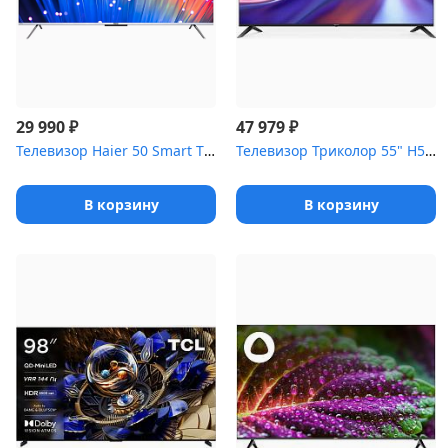
₽
₽
29 990
47 979
Телевизор Haier 50 Smart TV S3
Телевизор Триколор 55" H55U5500SA черный
В корзину
В корзину