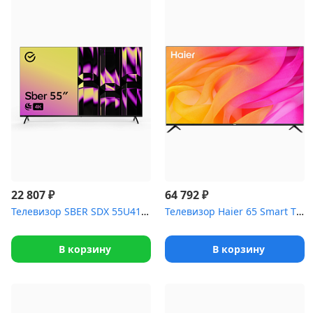
₽
₽
22 807
64 792
Телевизор SBER SDX 55U4123B 4K SmartTV СалютТВ
Телевизор Haier 65 Smart TV DX2
В корзину
В корзину