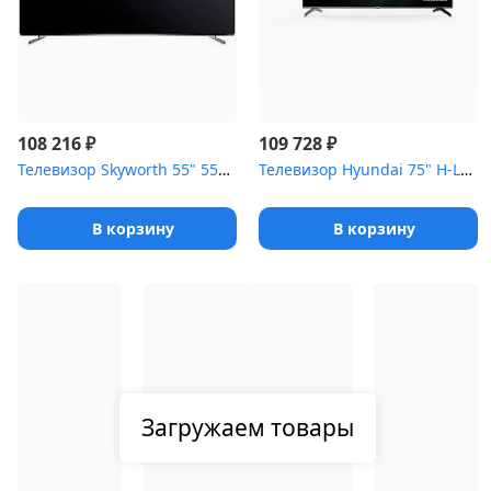
₽
₽
108 216
109 728
Телевизор Skyworth 55" 55SXE9000 серый
Телевизор Hyundai 75" H-LED75BU7009 черный
В корзину
В корзину
Загружаем товары