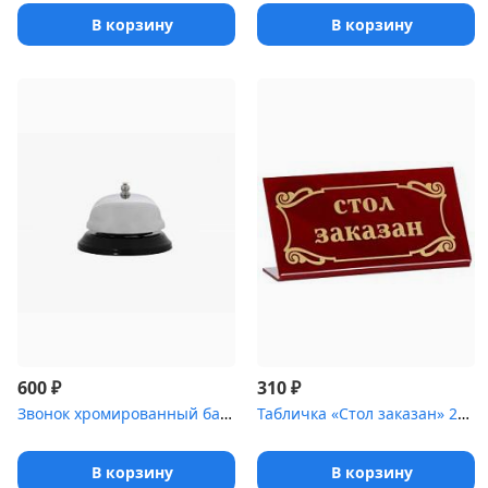
В корзину
В корзину
₽
₽
600
310
Звонок хромированный барный [[08020101, 08020108, 71400]]
Табличка «Стол заказан» 200х100 мм
В корзину
В корзину