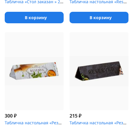
Табличка «Стол заказан » 200х100 мм [(reserved)]
Табличка настольная «Reserved 2» Luxstahl 140х50 мм
В корзину
В корзину
₽
₽
300
215
Табличка настольная «Резерв-Скалка»
Табличка настольная «Резерв-Суши»