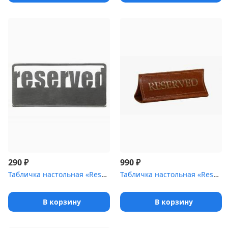
₽
₽
290
990
Табличка настольная «Reserved 1» Luxstahl 140х50 мм
Табличка настольная «Reserved» 180х70 мм
В корзину
В корзину