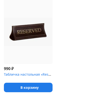
₽
990
Табличка настольная «Reserved» шора темная
В корзину