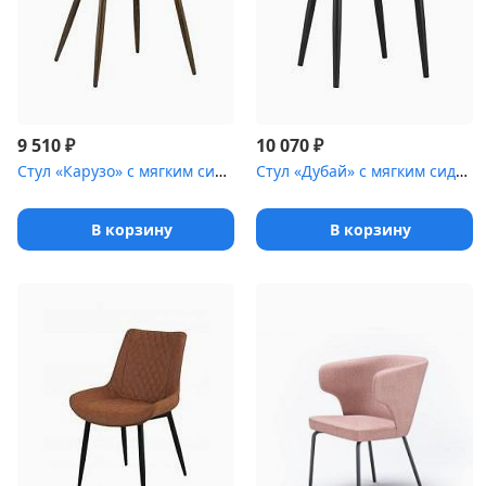
₽
₽
9 510
10 070
Стул «Карузо» с мягким сиденьем [(ножки стальные)]
Стул «Дубай» с мягким сиденьем [(ножки стальные)]
В корзину
В корзину