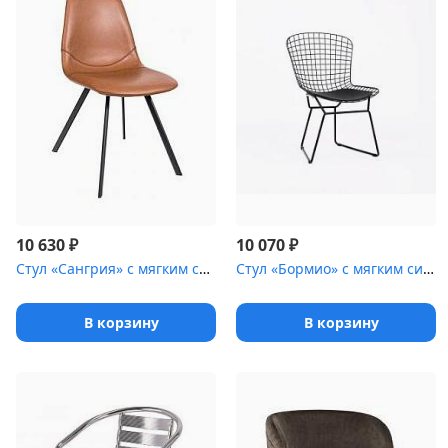
₽
₽
10 630
10 070
Стул «Сангрия» с мягким сиденьем
Стул «Бормио» с мягким сиденьем [(стальной каркас)]
В корзину
В корзину