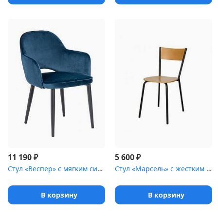
₽
₽
11 190
5 600
Стул «Веспер» с мягким сиденьем [(ножки стальные)]
Стул «Марсель» с жестким сиденьем [(окрашенный каркас)]
В корзину
В корзину