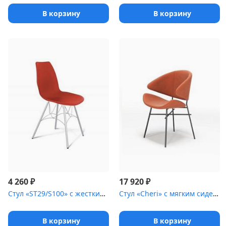
В корзину
В корзину
₽
₽
4 260
17 920
Стул «ST29/S100» с жестким сиденьем [(окрашенный каркас)]
Стул «Cheri» с мягким сиденьем [(окрашенный каркас)]
В корзину
В корзину