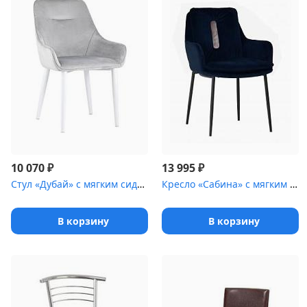
₽
₽
10 070
13 995
Стул «Дубай» с мягким сиденьем [(ножки стальные)]
Кресло «Сабина» с мягким сиденьем [(ножки стальные)]
В корзину
В корзину