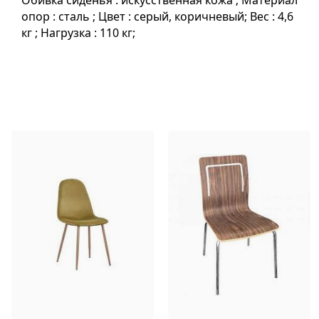
Обивка сиденья : искусственная кожа ; Материал
опор : сталь ; Цвет : серый, коричневый; Вес : 4,6
кг ; Нагрузка : 110 кг;