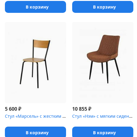
В корзину
В корзину
₽
₽
5 600
10 855
Стул «Марсель» с жестким сиденьем [(окрашенный каркас)]
Стул «Нэм» с мягким сиденьем [(ножки стальные)]
В корзину
В корзину