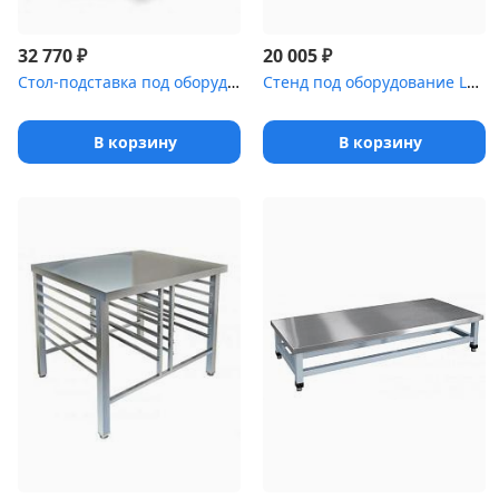
₽
₽
32 770
20 005
Стол-подставка под оборудование СПР-123/700
Стенд под оборудование LOTUS М6 [(Э)]
В корзину
В корзину