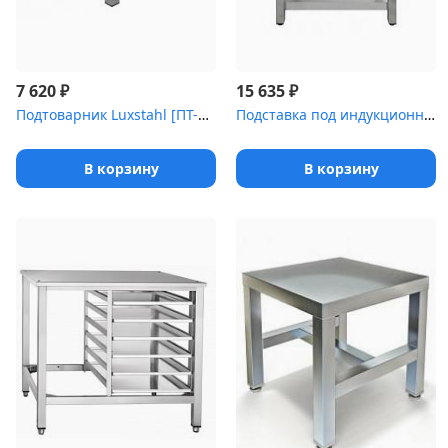
₽
₽
7 620
15 635
Подтоварник Luxstahl [ПТ-4/4]
Подставка под индукционную плиту Luxstahl ПИ [2-700]
В корзину
В корзину