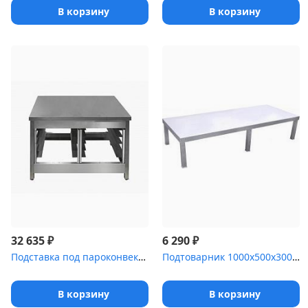
В корзину
В корзину
₽
₽
32 635
6 290
Подставка под пароконвектомат Luxstahl 1000x810x650 мм
Подтоварник 1000х500х300 оц
В корзину
В корзину