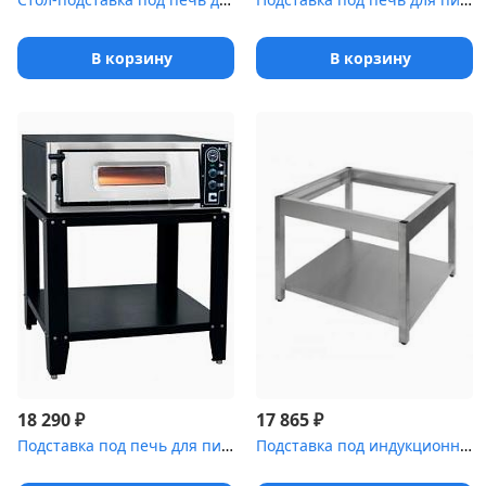
В корзину
В корзину
₽
₽
18 290
17 865
Подставка под печь для пиццы ABAT ПЭП-4 [ПП-4]
Подставка под индукционную плиту ПИ [4-98]