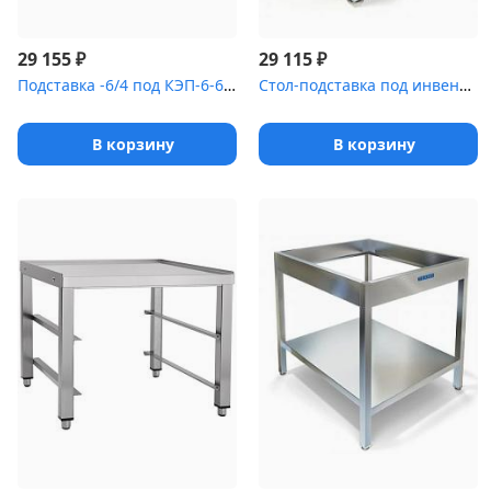
₽
₽
29 155
29 115
Подставка -6/4 под КЭП-6-6/4 [ПК-6]
Стол-подставка под инвентарь СПС-122/804
В корзину
В корзину