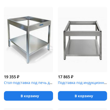
₽
₽
19 355
17 865
Стол-подставка под печь для пиццы СПС-033/908
Подставка под индукционную плиту Luxstahl ПИ [4-700]
В корзину
В корзину