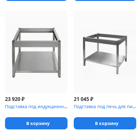
₽
₽
23 920
21 045
Подставка под индукционную плиту Luxstahl ПИ [6-700]
Подставка под печь для пиццы Luxstahl
В корзину
В корзину