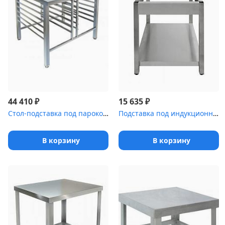
₽
₽
44 410
15 635
Стол-подставка под пароконвектомат RATIONAL СПС-138/817
Подставка под индукционную плиту Luxstahl ПИ [2-94]
В корзину
В корзину