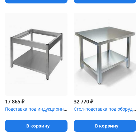
₽
₽
17 865
32 770
Подставка под индукционную плиту ПИ [4-98]
Стол-подставка под оборудование СПР-123/700
В корзину
В корзину