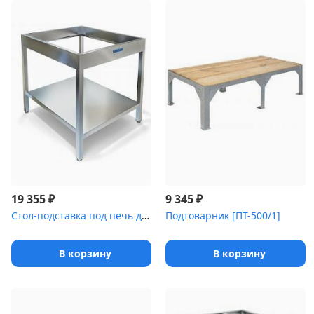
₽
₽
19 355
9 345
Стол-подставка под печь для пиццы СПС-033/908
Подтоварник [ПТ-500/1]
В корзину
В корзину