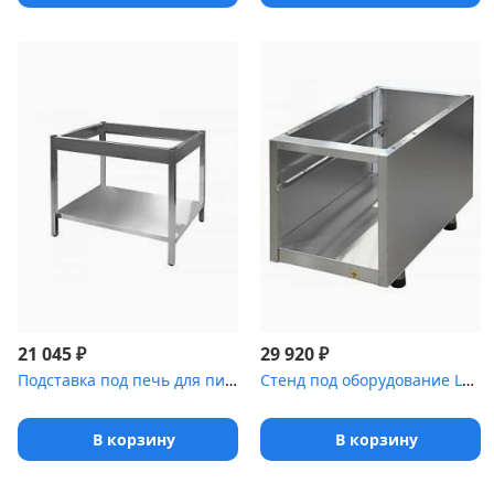
₽
₽
21 045
29 920
Подставка под печь для пиццы Luxstahl
Стенд под оборудование LOTUS [М-6]
В корзину
В корзину