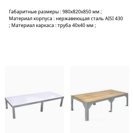
Габаритные размеры : 980х820х850 мм ;
Материал корпуса : нержавеющая сталь AISI 430
; Материал каркаса : труба 40x40 мм ;