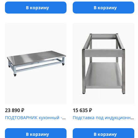
В корзину
В корзину
₽
₽
23 890
15 635
ПОДТОВАРНИК кухонный -5 [ПК-6]
Подставка под индукционную плиту Luxstahl ПИ [2-94]
В корзину
В корзину