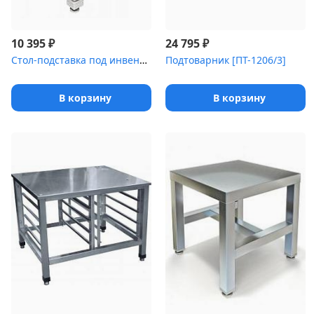
₽
₽
10 395
24 795
Стол-подставка под инвентарь СПС-711/404
Подтоварник [ПТ-1206/3]
В корзину
В корзину