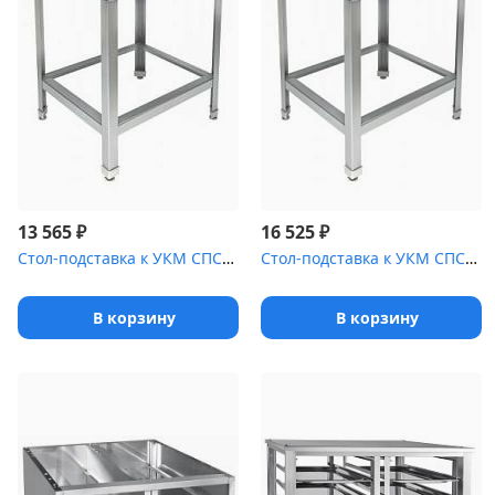
₽
₽
13 565
16 525
Стол-подставка к УКМ СПС-311/500
Стол-подставка к УКМ СПС-111/500
В корзину
В корзину