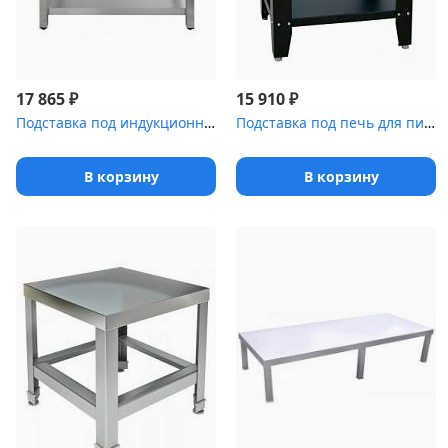
₽
₽
17 865
15 910
Подставка под индукционную плиту Luxstahl ПИ [4-700]
Подставка под печь для пиццы ABAT ПЭП-2 [ПП-2]
В корзину
В корзину