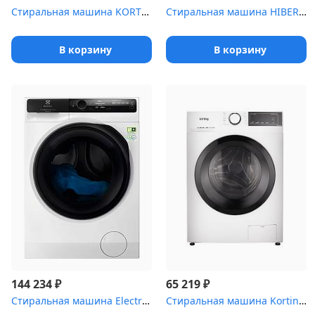
Стиральная машина KORTING KWM 60DS1260
Стиральная машина HIBERG i-DDQ9 - 712 W
В корзину
В корзину
₽
₽
144 234
65 219
Стиральная машина Electrolux EW9F7607WCE
Стиральная машина Korting KWM 45IS148