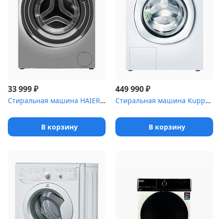
₽
₽
33 999
449 990
Стиральная машина HAIER HW60-BP12929BSE
Стиральная машина Kuppersbusch W 40.0 W белая
В корзину
В корзину