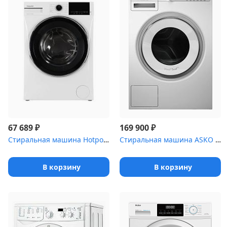
₽
₽
67 689
169 900
Стиральная машина Hotpoint WH 9490 VWX белая, загрузка фронтальна...
Стиральная машина ASKO W4086C.W/3
В корзину
В корзину