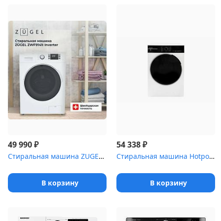
₽
₽
49 990
54 338
Стиральная машина ZUGEL ZWF9141I Inverter
Стиральная машина Hotpoint WSH 7291 VBX белый, 7кг
В корзину
В корзину