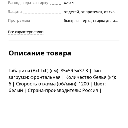
Расход воды за стирку
42.9 л
Защита
от детей, от протечек, от скачков питания
Программы
быстрая стирка, стирка деликатных тканей, стирка детских вещей, стирка смешанных тканей, стирка шерсти
Все характеристики
Описание товара
Габариты (ВxШxГ) (см): 85x59.5x37.3 | Тип
загрузки: фронтальная | Количество белья (кг):
6 | Скорость отжима (об/мин): 1200 | Цвет:
белый | Страна-производитель: Россия |