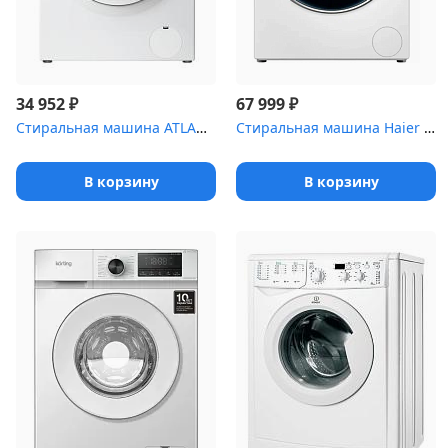
₽
₽
34 952
67 999
Стиральная машина ATLANT 40М105-00
Стиральная машина Haier HW80-B14279
В корзину
В корзину