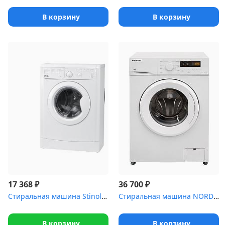
В корзину
В корзину
₽
₽
17 368
36 700
Стиральная машина Stinol WSTU 408 B
Стиральная машина NORDFROST WM2 7100 W
В корзину
В корзину