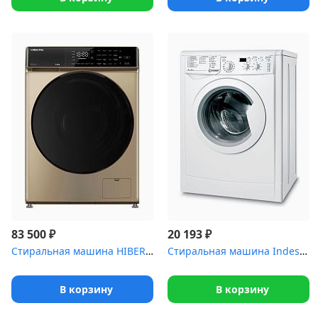
₽
₽
83 500
20 193
Стиральная машина HIBERG i-DDQ9 - 812 G
Стиральная машина Indesit IWSD 6105 (6кг.45см,дисп)
В корзину
В корзину