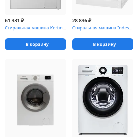
₽
₽
61 331
28 836
Стиральная машина Korting KWM 45DS1277
Стиральная машина Indesit IWSD 6105 B (CIS).L 85x60x45, загрузка...
В корзину
В корзину