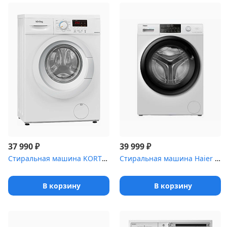
₽
₽
37 990
39 999
Стиральная машина KORTING KWM 40B1060
Стиральная машина Haier HW70-BP12959AE
В корзину
В корзину