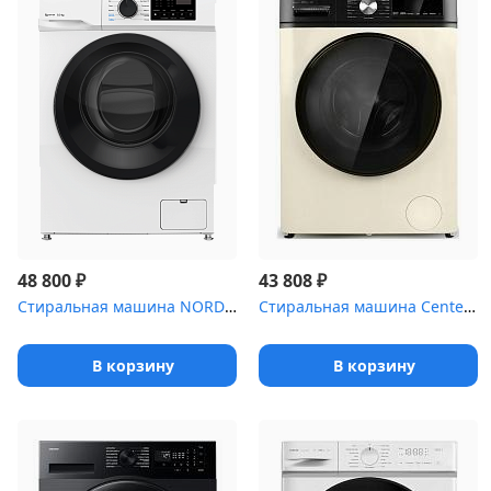
₽
₽
48 800
43 808
Стиральная машина NORDFROST i-WSQ4 8140 W
Стиральная машина Centek CT-1959 бежевый, загрузка фронтальная 8 ...
В корзину
В корзину