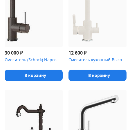
₽
₽
30 000
12 600
Смеситель (Schock) Napos-D, Cristadur, выдвижной излив бронза
Смеситель кухонный Высокий Дуо (№36 Белый Хлопок)
В корзину
В корзину