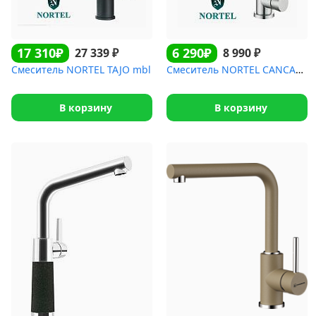
17 310₽
6 290₽
₽
₽
27 339
8 990
Смеситель NORTEL TAJO mbl
Смеситель NORTEL CANCAS inbl
В корзину
В корзину