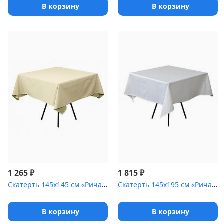
В корзину
В корзину
₽
₽
1 265
1 815
Скатерть 145х145 см «Ричард» фисташковая
Скатерть 145х195 см «Ричард ажур» белая
В корзину
В корзину