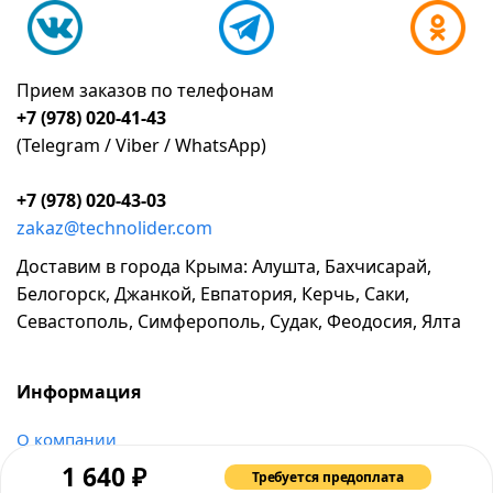
Прием заказов по телефонам
+7 (978) 020-41-43
(Telegram / Viber / WhatsApp)
+7 (978) 020-43-03
zakaz@technolider.com
Доставим в города Крыма: Алушта, Бахчисарай,
Белогорск, Джанкой, Евпатория, Керчь, Саки,
Севастополь, Симферополь, Судак, Феодосия, Ялта
Информация
о компании
₽
возврат и обмен товара
1 640
Требуется предоплата