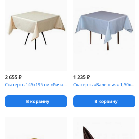
₽
₽
2 655
1 235
Скатерть 145х195 см «Ричард ажур» бежевая
Скатерть «Валенсия» 1,50х1,50 м голубая
В корзину
В корзину