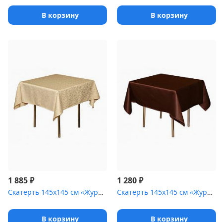
В корзину
В корзину
₽
₽
1 885
1 280
Скатерть 145х145 см «Журавинка» бежевая [(цветок)]
Скатерть 145х145 см «Журавинка» коричневая [(гладь)]
В корзину
В корзину