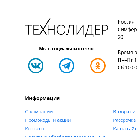
Россия,
Симфер
20
Мы в социальных сетях:
Время р
Пн–Пт 1
Сб 10:00
Информация
о компании
возврат 
промокоды и акции
рассрочка
контакты
карта сайт
политика обработки персональных