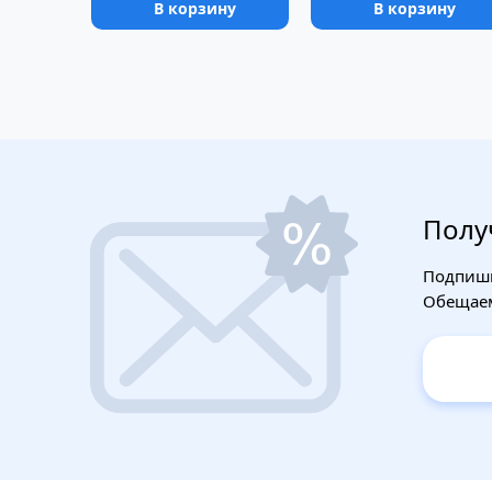
В корзину
В корзину
Полу
Подпиши
Обещаем