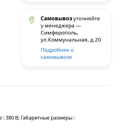
Самовывоз
уточняйте
у менеджера —
Симферополь,
ул.Коммунальная, д.20
Подробнее о
самовывозе
е : 380 В; Габаритные размеры :