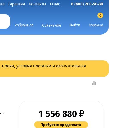
та
Гарантия
Контакты
О нас
8 (800) 200-50-30
0
Избранное
Войти
Корзина
Сравнение
. Сроки, условия поставки и окончательная
₽
1 556 880
Гарантия производителя.
Требуется предоплата