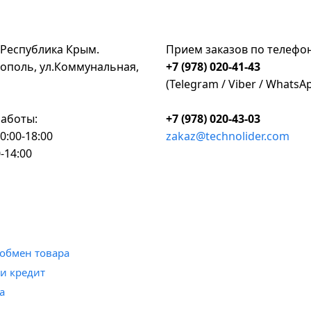
 Республика Крым.
Прием заказов по телефо
ополь, ул.Коммунальная,
+7 (978) 020-41-43
(Telegram / Viber / WhatsA
аботы:
+7 (978) 020-43-03
0:00-18:00
zakaz@technolider.com
-14:00
и обмен товара
 и кредит
а