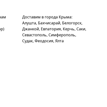
нам
Доставим в города Крыма:
Алушта, Бахчисарай, Белогорск,
pp)
Джанкой, Евпатория, Керчь, Саки,
Севастополь, Симферополь,
Судак, Феодосия, Ялта