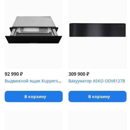
₽
₽
92 990
309 900
Выдвижной ящик Kuppersbusch CSZ 6800.0 S8 Hot Chili
Вакууматор ASKO ODV8127B
В корзину
В корзину