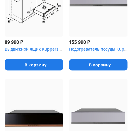
₽
₽
89 990
155 990
Выдвижной ящик Kuppersbusch CSZ 6800.0 S4 Gold
Подогреватель посуды Kuppersbusch CSW 6800.0 G9 Shade of grey
В корзину
В корзину