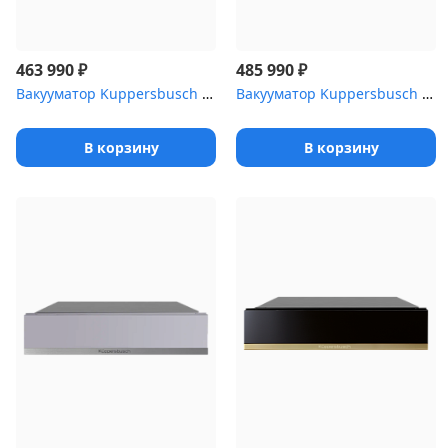
₽
₽
463 990
485 990
Вакууматор Kuppersbusch CSV 6800.0 W1 Stainless steel
Вакууматор Kuppersbusch CSV 6800.0 S8 Hot Chili
В корзину
В корзину