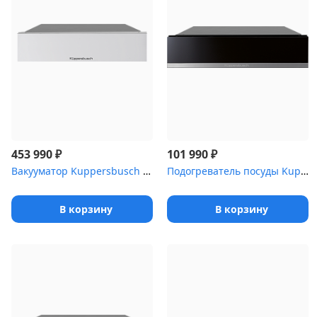
₽
₽
453 990
101 990
Вакууматор Kuppersbusch CSV 6800.0 W
Подогреватель посуды Kuppersbusch CSW 6800.0 S3 Silver Chrome
В корзину
В корзину