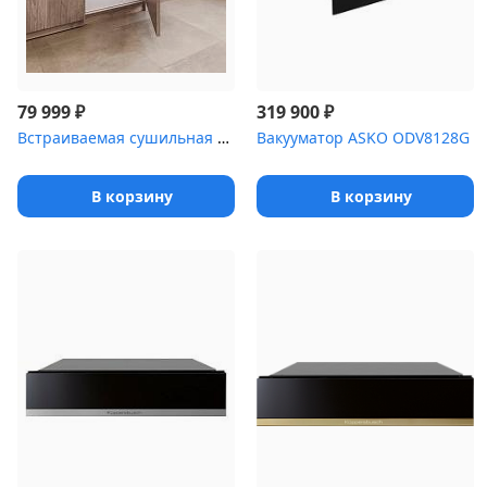
₽
₽
79 999
319 900
Встраиваемая сушильная машина Haier HDB4 H7A2TBEX-RU
Вакууматор ASKO ODV8128G
В корзину
В корзину