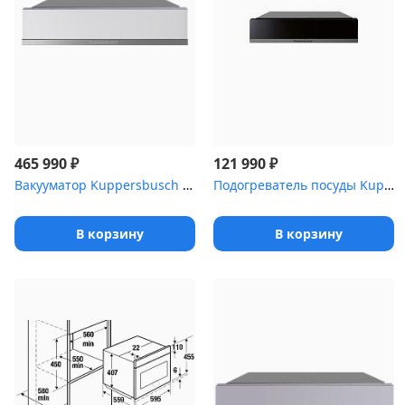
₽
₽
465 990
121 990
Вакууматор Kuppersbusch CSV 6800.0 W3 Silver Chrome
Подогреватель посуды Kuppersbusch CSW 6800.0 S9 Shade of grey
В корзину
В корзину