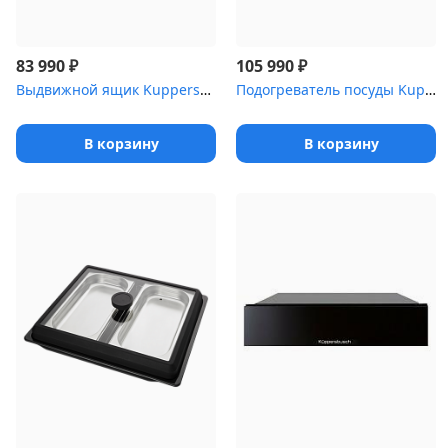
₽
₽
83 990
105 990
Выдвижной ящик Kuppersbusch CSZ 6800.0 S1 Stainless steel
Подогреватель посуды Kuppersbusch CSW 6800.0 S4 Gold
В корзину
В корзину