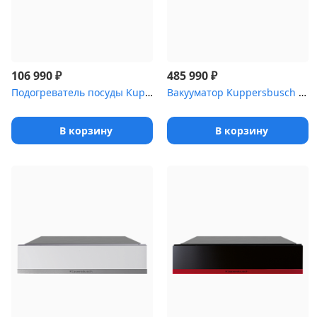
₽
₽
106 990
485 990
Подогреватель посуды Kuppersbusch CSW 6800.0 S7 Copper
Вакууматор Kuppersbusch CSV 6800.0 W9 Shade of grey
В корзину
В корзину