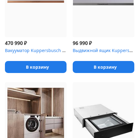
₽
₽
470 990
96 990
Вакууматор Kuppersbusch CSV 6800.0 W7 Copper
Выдвижной ящик Kuppersbusch CSZ 6800.0 G9 Shade of Grey
В корзину
В корзину