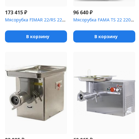
₽
₽
173 415
96 640
Мясорубка FIMAR 22/RS 220B Sistema Unger
Мясорубка FAMA TS 22 220В чугун [(FTS 117UTE)]
В корзину
В корзину