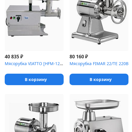
₽
₽
40 835
80 160
Мясорубка VIATTO [HFM-12 (220V)]
Мясорубка FIMAR 22/TE 220В
В корзину
В корзину