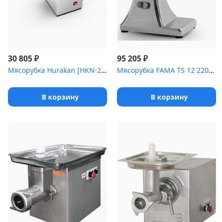
₽
₽
30 805
95 205
Мясорубка Hurakan [HKN-22CRE]
Мясорубка FAMA TS 12 220В [(FTS 126UE)]
В корзину
В корзину