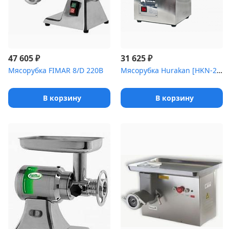
₽
₽
47 605
31 625
Мясорубка FIMAR 8/D 220В
Мясорубка Hurakan [HKN-22SS]
В корзину
В корзину