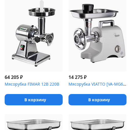
₽
₽
64 205
14 275
Мясорубка FIMAR 12B 220В
Мясорубка VIATTO [VA-MG6PRO]
В корзину
В корзину