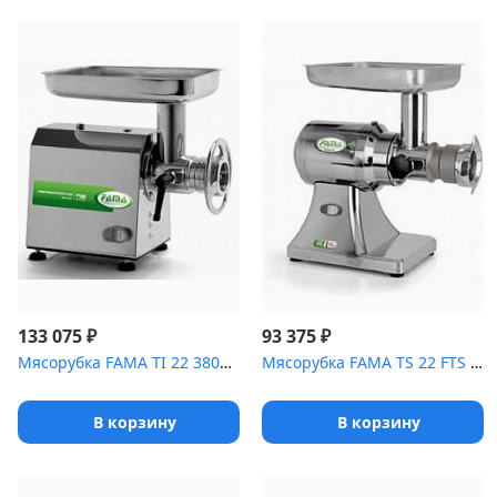
₽
₽
133 075
93 375
Мясорубка FAMA TI 22 380В [(FTI 136UTE)]
Мясорубка FAMA TS 22 FTS 116UTE полный унгер 380 В
В корзину
В корзину