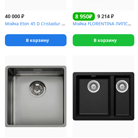
8 950₽
₽
₽
40 000
9 214
Мойка Eton 45 D Cristadur бронза
Мойка FLORENTINA ЛИПСИ 460 черный
В корзину
В корзину