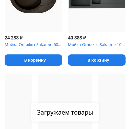
₽
₽
24 288
40 888
Мойка Omoikiri Sakaime 60E-DC Tetogranit/темный шоколад
Мойка Omoikiri Sakaime 100-2-PL Tetogranit/платина
В корзину
В корзину
Загружаем товары