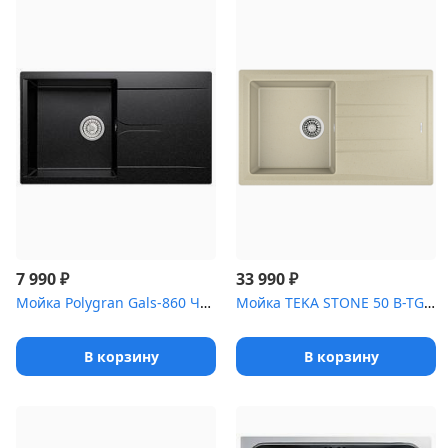
₽
₽
7 990
33 990
Мойка Polygran Gals-860 Черный 16
Мойка TEKA STONE 50 B-TG TOPASBEIGE ручной слив
В корзину
В корзину