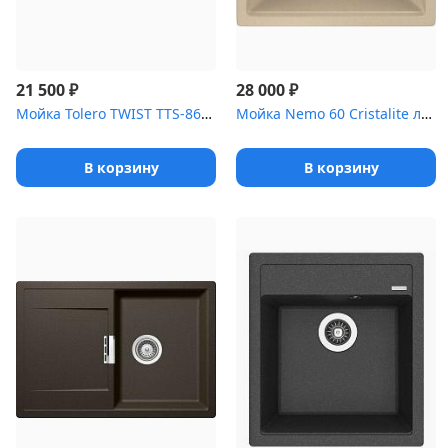
₽
₽
21 500
28 000
Мойка Tolero TWIST TTS-860 №911 Черный
Мойка Nemo 60 Cristalite лунный камень
В корзину
В корзину