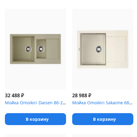
₽
₽
32 488
28 988
Мойка Omoikiri Daisen 86-2-BE Artgranit/ваниль
Мойка Omoikiri Sakaime 68-WH Tetogranit/белый
В корзину
В корзину