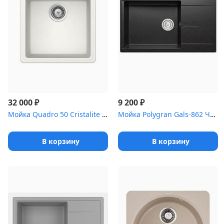
₽
₽
32 000
9 200
Мойка Quadro 50 Cristalite альпина
Мойка Polygran Gals-862 Черный 16
В корзину
В корзину