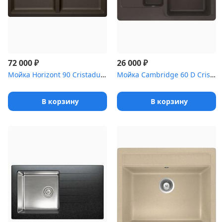
₽
₽
72 000
26 000
Мойка Horizont 90 Cristadur бронза
Мойка Cambridge 60 D Cristalite мокка
В корзину
В корзину