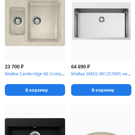
₽
₽
23 700
64 690
Мойка Cambridge 60 Cristalite эверест
Мойка SMEG VR12S70RS нержавеющая сталь матовая
В корзину
В корзину