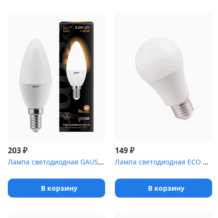
₽
₽
203
149
Лампа светодиодная GAUSS 103101107 LED Candle E14 6.5W 2700К
Лампа светодиодная ECO A60 11Вт грушевидная 3000К тепл. бел. E27 ...
В корзину
В корзину