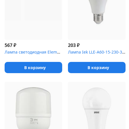
₽
₽
567
203
Лампа светодиодная Elementary T8 24Вт 6500К G13 2000лм 1200мм сте...
Лампа Iek LLE-A60-15-230-30-E27 светодиодная ECO A60 шар 15Вт 230...
В корзину
В корзину