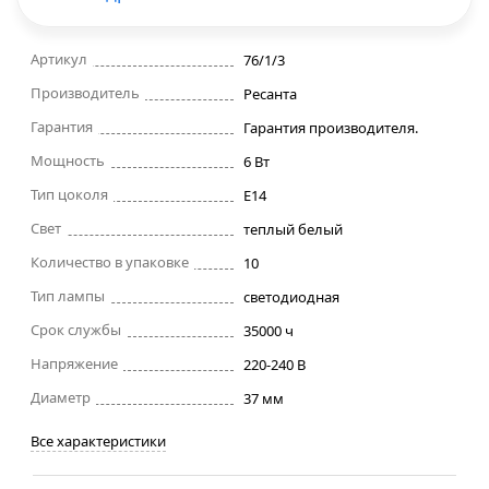
Строительные фены
Артикул
76/1/3
Производитель
Точильные станки
Ресанта
Гарантия
Гарантия производителя.
Фрезеры
Мощность
6 Вт
Тип цоколя
E14
Штроборезы
Свет
теплый белый
Количество в упаковке
10
Шуруповерты и электроотвертки
Тип лампы
светодиодная
Электролобзики
Срок службы
35000 ч
Напряжение
220-240 В
Электрорубанки
Диаметр
37 мм
Все характеристики
Инверторы