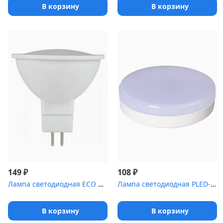
В корзину
В корзину
₽
₽
149
108
Лампа светодиодная ECO MR16 софит 5Вт 230В 6500К GU5.3 ИЭК LLE-MR...
Лампа светодиодная PLED-GX53 12Вт таблетка 5000К мат. холод. бел...
В корзину
В корзину