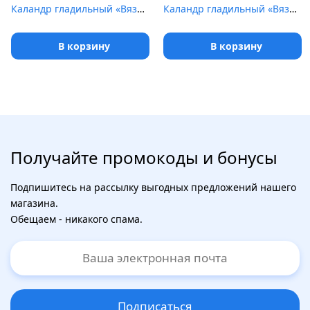
Каландр гладильный «Вязьма» ВЕГА пар [ВК-2800П]
Каландр гладильный «Вязьма» ВЕГА пар [ВК2-3000П]
В корзину
В корзину
Получайте промокоды и бонусы
Подпишитесь на рассылку выгодных предложений нашего
магазина.
Обещаем - никакого спама.
Подписаться