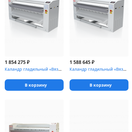
₽
₽
1 854 275
1 588 645
Каландр гладильный «Вязьма» ВЕГА пар [ВК-2450П (ВК-2450П.2231)]
Каландр гладильный «Вязьма» ВЕГА пар [ВК-2250П (ВК-2250П.2231)]
В корзину
В корзину