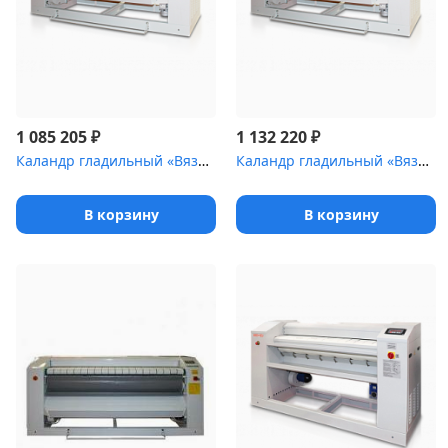
₽
₽
1 085 205
1 132 220
Каландр гладильный «Вязьма» ВЕГА электро [ВК-1640 (ВК-1640.2231...
Каландр гладильный «Вязьма» ВЕГА электро [ВК-1840 (ВК-1840.2231...
В корзину
В корзину