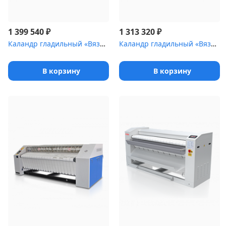
₽
₽
1 399 540
1 313 320
Каландр гладильный «Вязьма» ВЕГА электро [ВК-2250 (ВК-2250.2231...
Каландр гладильный «Вязьма» ВЕГА пар [ВК-1840П (ВК-1840П.2231)]
В корзину
В корзину