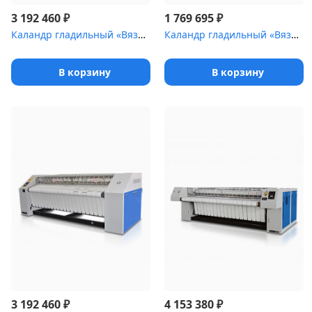
₽
₽
3 192 460
1 769 695
Каландр гладильный «Вязьма» ВЕГА электро [ВК-2800]
Каландр гладильный «Вязьма» ВЕГА электро [ВК-2450 (ВК-2450.2231...
В корзину
В корзину
₽
₽
3 192 460
4 153 380