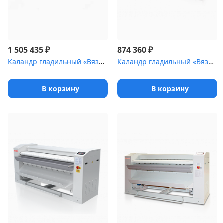
₽
₽
1 505 435
874 360
Каландр гладильный «Вязьма» ВЕГА пар [ВК-2050П (ВК-2050П. 2231)...
Каландр гладильный «Вязьма» ВЕГА электро [ВК-1424 (ВК-1424.2231...
В корзину
В корзину