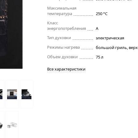
Максимальная
температура
250 °C
Класс
энергопотребления
A
Тип духовки
электрическая
Режимы нагрева
Объем духовки
75 л
Все характеристики