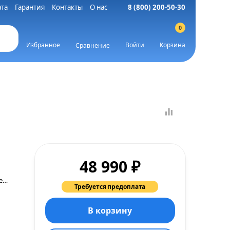
та
Гарантия
Контакты
О нас
8 (800) 200-50-30
0
Избранное
Войти
Корзина
Сравнение
₽
48 990
Гарантия производителя.
Требуется предоплата