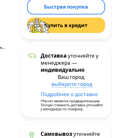
Быстрая покупка
Купить в кредит
большой гриль, верхний нагрев, верхний нагрев + нижний нагрев, гриль + конвекция
Доставка
уточняйте у
менеджера —
индивидуально
Ваш город
выберите город
Подробнее о доставке
*Расчет является предварительным.
Точную стоимость доставки уточняйте
у менеджера по телефону
Самовывоз
уточняйте