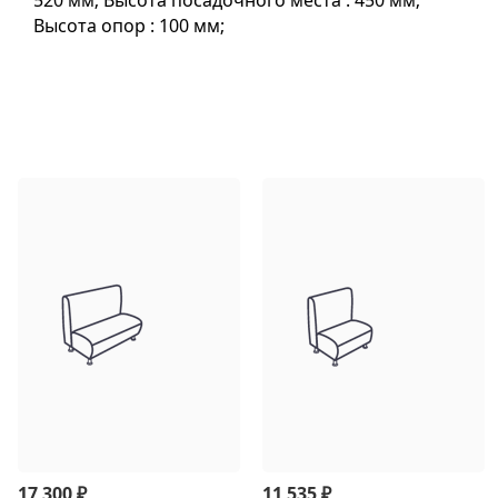
520 мм; Высота посадочного места : 450 мм;
Высота опор : 100 мм;
₽
₽
17 300
11 535