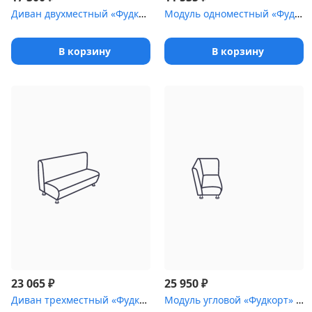
Диван двухместный «Фудкорт» без локотников [(1200 мм)]
Модуль одноместный «Фудкорт»
В корзину
В корзину
₽
₽
23 065
25 950
Диван трехместный «Фудкорт» без локотников [(1600 мм)]
Модуль угловой «Фудкорт» без посадочного места