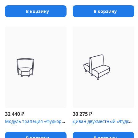
В корзину
В корзину
₽
₽
32 440
30 275
Модуль трапеция «Фудкорт» с посадочным местом
Диван двухместный «Фудкорт» двухсторонний
В корзину
В корзину