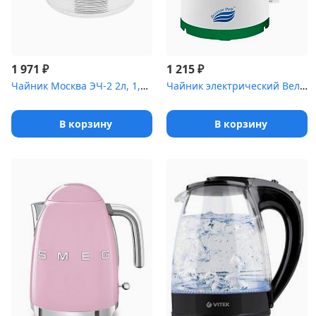
₽
₽
1 971
1 215
Чайник Москва ЭЧ-2 2л, 1,25кВт
Чайник электрический Великие Реки Томь-1 белый/зеленый
В корзину
В корзину