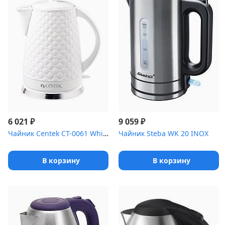
₽
₽
6 021
9 059
Чайник Centek CT-0061 White
Чайник Steba WK 20 INOX
В корзину
В корзину