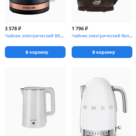
₽
₽
3 578
1 796
Чайник электрический BRAYER BR1005BK 2200Вт.1,7 л, STRIX, сталь о...
Чайник электрический Великие Реки Дон-1 коричневый
В корзину
В корзину