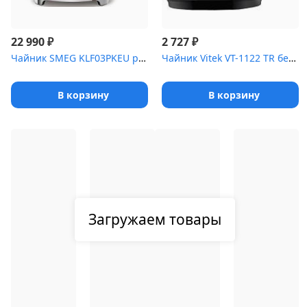
₽
₽
22 990
2 727
Чайник SMEG KLF03PKEU розовый
Чайник Vitek VT-1122 TR бесцветное стекло (стекло, 1,7 л, 2200 Вт...
В корзину
В корзину
Загружаем товары