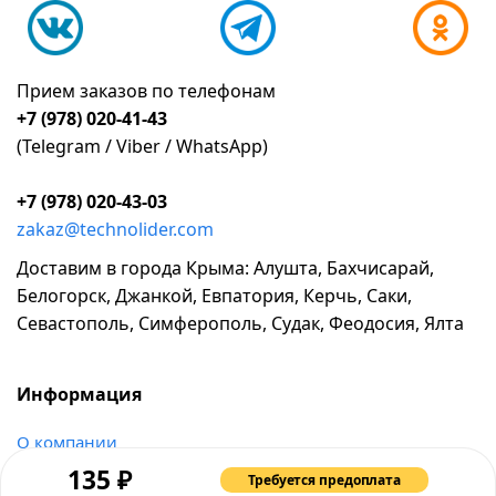
Прием заказов по телефонам
+7 (978) 020-41-43
(Telegram / Viber / WhatsApp)
+7 (978) 020-43-03
zakaz@technolider.com
Доставим в города Крыма: Алушта, Бахчисарай,
Белогорск, Джанкой, Евпатория, Керчь, Саки,
Севастополь, Симферополь, Судак, Феодосия, Ялта
Информация
о компании
₽
возврат и обмен товара
135
Требуется предоплата