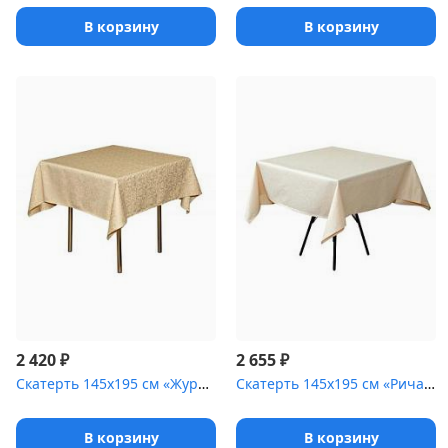
В корзину
В корзину
₽
₽
2 420
2 655
Скатерть 145х195 см «Журавинка» бежевая [(цветок)]
Скатерть 145х195 см «Ричард ажур» бежевая
В корзину
В корзину