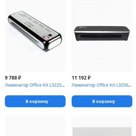
₽
₽
9 788
11 192
Ламинатор Office Kit L3225 A3 2x250 (60-250)мкм 37.5см/мин (4 вал...
Ламинатор Office Kit L3250 черный A3 (60-125мкм) 50см/мин (4вал.)...
В корзину
В корзину