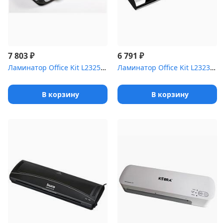
₽
₽
7 803
6 791
Ламинатор Office Kit L2325 A4 2x250 (60-250)мкм 37.5см/мин (4 вал...
Ламинатор Office Kit L2323 A4 2x150 (75-150)мкм 35см/мин (4 вала)...
В корзину
В корзину