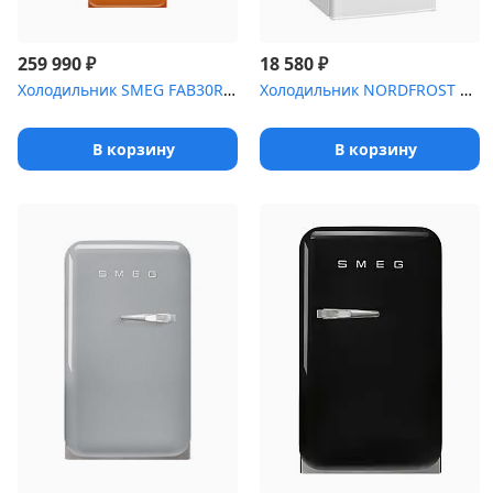
₽
₽
259 990
18 580
Холодильник SMEG FAB30ROR5 (стиль 50-х годов, 60 см, оранжевый, п...
Холодильник NORDFROST NR 404 W
В корзину
В корзину