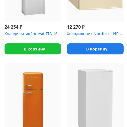
₽
₽
24 254
12 270
Холодильник Indesit TIA 16 (167*60*63)
Холодильник Nordfrost NR 506 E бежевый (однокамерный)
В корзину
В корзину