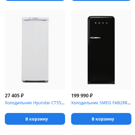
₽
₽
27 405
199 990
Холодильник Hyundai CT55041F
Холодильник SMEG FAB28RBL5 (стиль 50-х годов, 60 см, черный, петл...
В корзину
В корзину