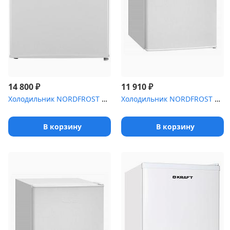
₽
₽
14 800
11 910
Холодильник NORDFROST RF-50 W
Холодильник NORDFROST NR 402 W
В корзину
В корзину