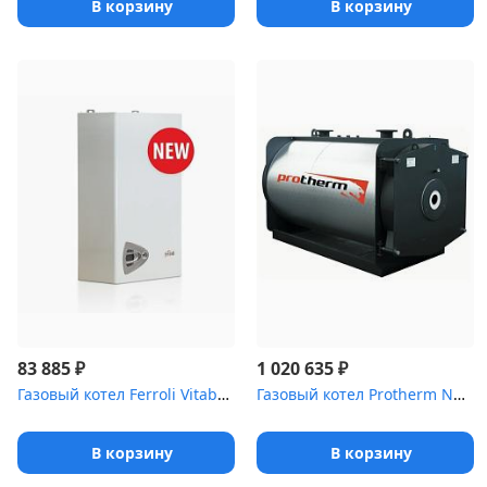
В корзину
В корзину
₽
₽
83 885
1 020 635
Газовый котел Ferroli Vitabel HF 24 один контур
Газовый котел Protherm NO 510 500 кВт стальной жаротрубный котёл
В корзину
В корзину