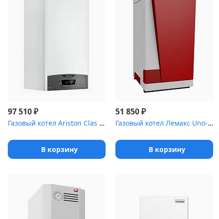
₽
₽
97 510
51 850
Газовый котел Ariston Clas XC System 32 FF медный теплообменник
Газовый котел Лемакс Uno-12,5
В корзину
В корзину