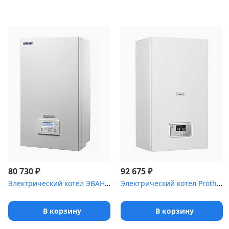
₽
₽
80 730
92 675
Электрический котел ЭВАН EXPERT plus NEW 9
Электрический котел Protherm Скат 12 квт R, КЕ 14
В корзину
В корзину