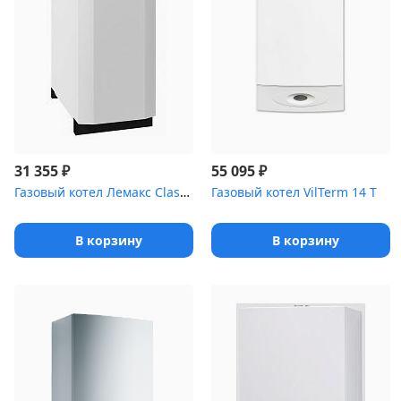
₽
₽
31 355
55 095
Газовый котел Лемакс Classic 10 одноконтурный, sit
Газовый котел VilTerm 14 Т
В корзину
В корзину