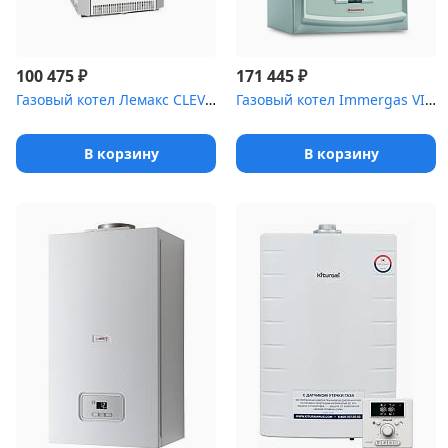
₽
₽
100 475
171 445
Газовый котел Лемакс CLEVER 30
Газовый котел Immergas VICTRIX 24 TT 2 ERP.(60/100)
В корзину
В корзину