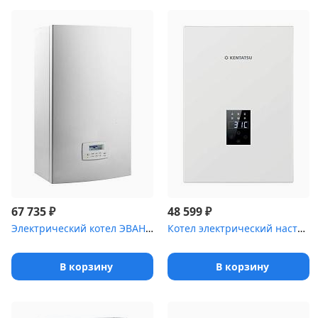
₽
₽
67 735
48 599
Электрический котел ЭВАН PRACTIC- 18
Котел электрический настенный Kentatsu Nobby Electro KBO-11 (11 к...
В корзину
В корзину