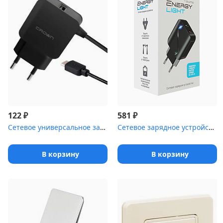
₽
₽
122
581
Сетевое универсальное зарядное устройство Crown CMWC-3001 black
Сетевое зарядное устройство Qumo Energy light (Charger 0054) 18W,...
В корзину
В корзину